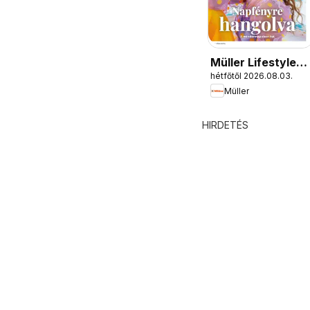
Müller Lifestyle
hétfőtől 2026.08.03.
magazin
Müller
HIRDETÉS