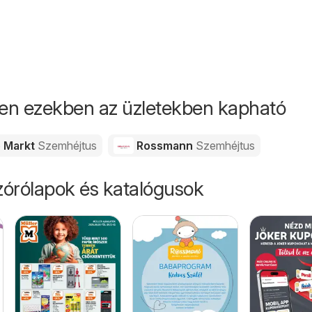
en ezekben az üzletekben kapható
 Markt
Szemhéjtus
Rossmann
Szemhéjtus
órólapok és katalógusok