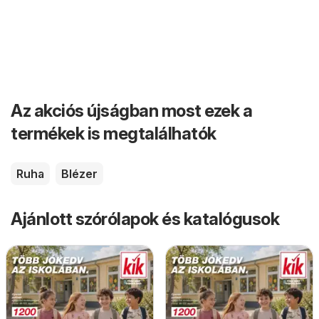
Az akciós újságban most ezek a
termékek is megtalálhatók
Ruha
Blézer
Ajánlott szórólapok és katalógusok