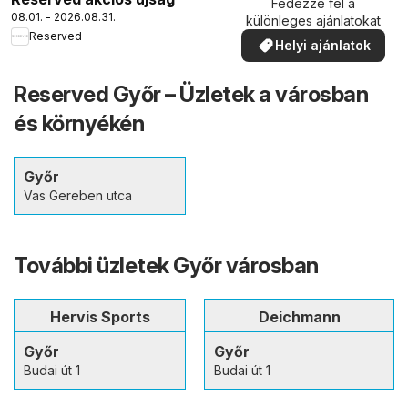
Fedezze fel a
08.01. - 2026.08.31.
különleges ajánlatokat
Reserved
Helyi ajánlatok
Reserved Győr – Üzletek a városban
és környékén
Győr
Vas Gereben utca
További üzletek Győr városban
Hervis Sports
Deichmann
Győr
Győr
Budai út 1
Budai út 1