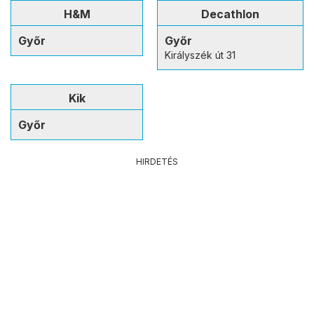
H&M
Decathlon
Győr
Győr
Királyszék út 31
Kik
Győr
HIRDETÉS