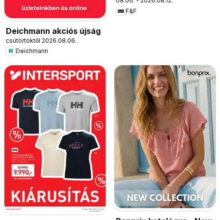
08.06. - 2026.08.12.
F&F
Deichmann akciós újság
csütörtöktől 2026.08.06.
Deichmann