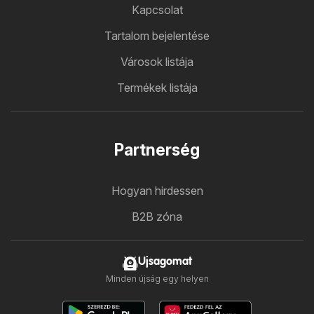
Kapcsolat
Tartalom bejelentése
Városok listája
Termékek listája
Partnerség
Hogyan hirdessen
B2B zóna
Ujsagomat
Minden újság egy helyen