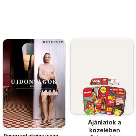
Ajánlatok a
közelében
Reserved akciós újság