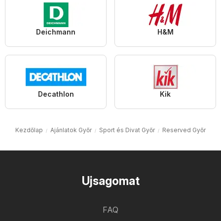
Deichmann
H&M
Decathlon
Kik
Kezdőlap
Ajánlatok Győr
Sport és Divat Győr
Reserved Győr
Ujsagomat
FAQ