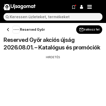
Ujsagomat
Reserved Győr
Iratkozz fel
Reserved Győr akciós újság
2026.08.01. – Katalógus és promóciók
HIRDETÉS