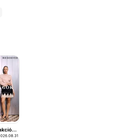
akciós
2026.08.31.