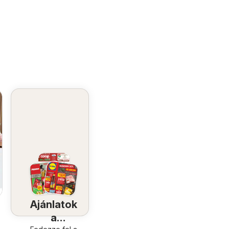
Ajánlatok
a