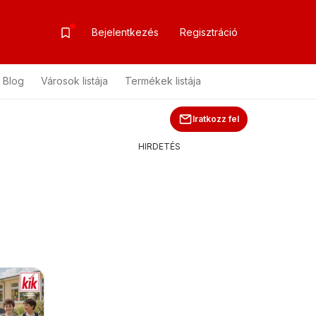
Bejelentkezés
Regisztráció
Blog
Városok listája
Termékek listája
Iratkozz fel
HIRDETÉS