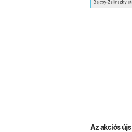
Bajcsy-Zsilinszky ut
Az akciós új