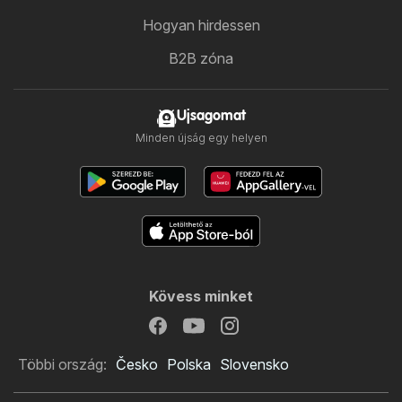
Hogyan hirdessen
B2B zóna
Ujsagomat
Minden újság egy helyen
Kövess minket
Többi ország:
Česko
Polska
Slovensko