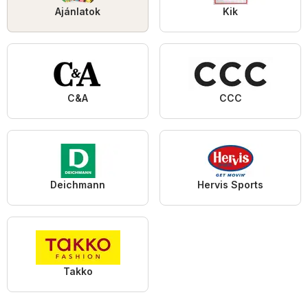
Ajánlatok
Kik
C&A
CCC
Deichmann
Hervis Sports
Takko