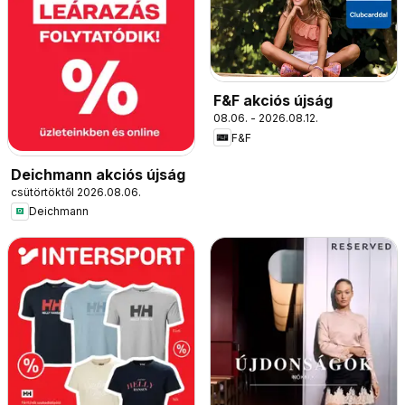
F&F akciós újság
08.06. - 2026.08.12.
F&F
Deichmann akciós újság
csütörtöktől 2026.08.06.
Deichmann