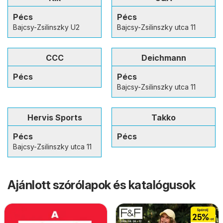
Pécs
Pécs
Bajcsy-Zsilinszky U2
Bajcsy-Zsilinszky utca 11
CCC
Deichmann
Pécs
Pécs
Bajcsy-Zsilinszky utca 11
Hervis Sports
Takko
Pécs
Pécs
Bajcsy-Zsilinszky utca 11
Ajánlott szórólapok és katalógusok