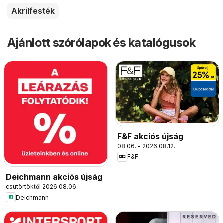
Akrilfesték
Ajánlott szórólapok és katalógusok
F&F akciós újság
08.06. - 2026.08.12.
F&F
Deichmann akciós újság
csütörtöktől 2026.08.06.
Deichmann