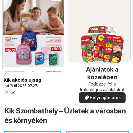
Ajánlatok a
közelében
Kik akciós újság
Fedezze fel a
hétfőtől 2026.07.27.
különleges ajánlatokat
Kik
Helyi ajánlatok
Kik Szombathely – Üzletek a városban
és környékén