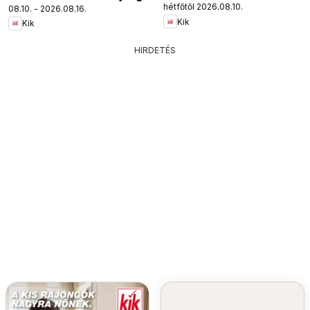
hétfőtől 2026.08.10.
08.10. - 2026.08.16.
Kik
Kik
HIRDETÉS