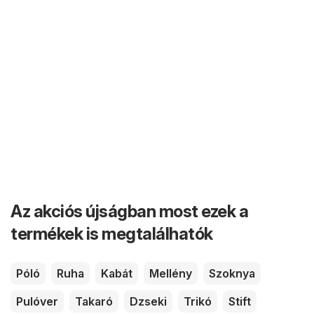
Az akciós újságban most ezek a
termékek is megtalálhatók
Póló
Ruha
Kabát
Mellény
Szoknya
Pulóver
Takaró
Dzseki
Trikó
Stift