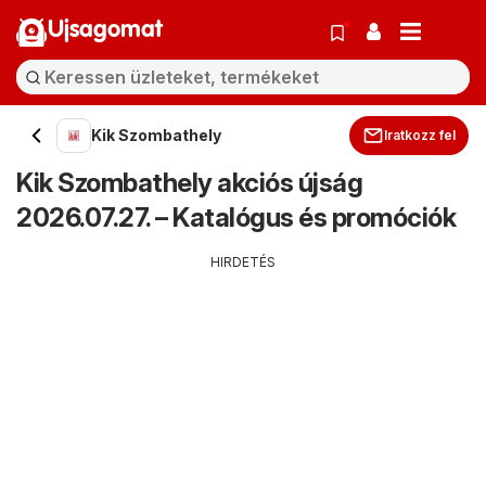
Ujsagomat
Kik Szombathely
Iratkozz fel
Kik Szombathely akciós újság
2026.07.27. – Katalógus és promóciók
HIRDETÉS