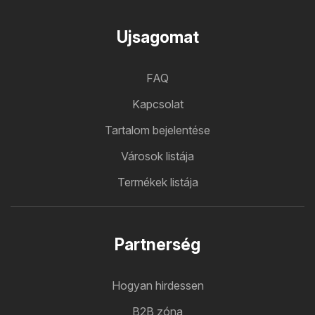
Ujsagomat
FAQ
Kapcsolat
Tartalom bejelentése
Városok listája
Termékek listája
Partnerség
Hogyan hirdessen
B2B zóna