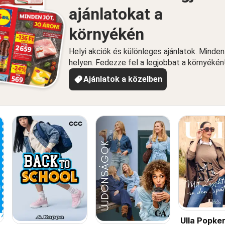
ajánlatokat a
környékén
Helyi akciók és különleges ajánlatok. Minde
helyen. Fedezze fel a legjobbat a környékén
Ajánlatok a közelben
Ulla Popke