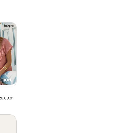
6.08.01.
- New