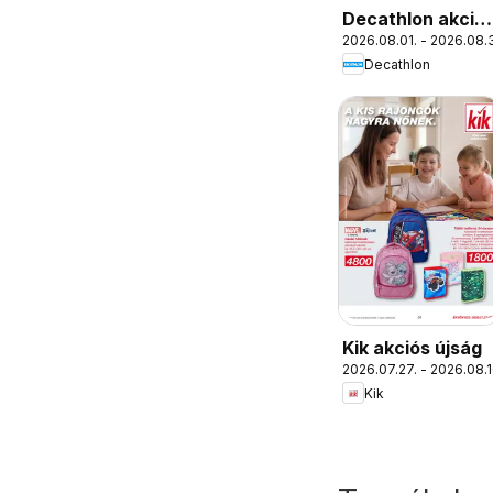
Decathlon akció
2026.08.01. - 2026.08.3
újság
Decathlon
Kik akciós újság
2026.07.27. - 2026.08.1
Kik