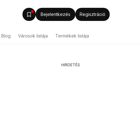
Bejelentkezés
Regisztráció
Blog
Városok listája
Termékek listája
HIRDETÉS