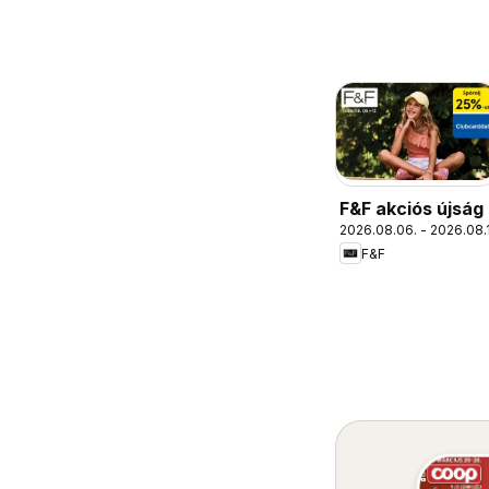
F&F akciós újság
2026.08.06. - 2026.08.
F&F