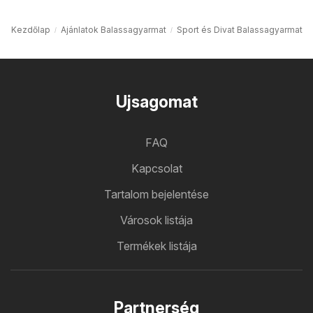
Kezdőlap
Ajánlatok Balassagyarmat
Sport és Divat Balassagyarmat
Ujsagomat
FAQ
Kapcsolat
Tartalom bejelentése
Városok listája
Termékek listája
Partnerség