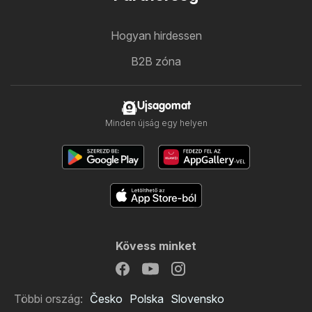
Hogyan hirdessen
B2B zóna
Ujsagomat
Minden újság egy helyen
Kövess minket
Többi ország:
Česko
Polska
Slovensko