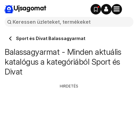
Ujsagomat
Sport és Divat Balassagyarmat
Balassagyarmat - Minden aktuális
katalógus a kategóriából Sport és
Divat
HIRDETÉS