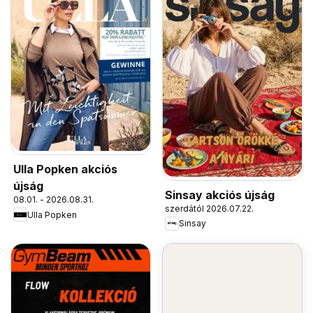
Ulla Popken akciós
újság
Sinsay akciós újság
08.01. - 2026.08.31.
szerdától 2026.07.22.
Ulla Popken
Sinsay