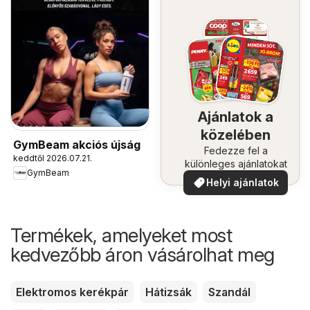
Ajánlatok a
közelében
GymBeam akciós újság
Fedezze fel a
keddtől 2026.07.21.
különleges ajánlatokat
GymBeam
Helyi ajánlatok
Termékek, amelyeket most
kedvezőbb áron vásárolhat meg
Elektromos kerékpár
Hátizsák
Szandál