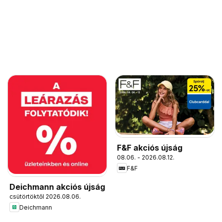
F&F akciós újság
08.06. - 2026.08.12.
F&F
Deichmann akciós újság
csütörtöktől 2026.08.06.
Deichmann