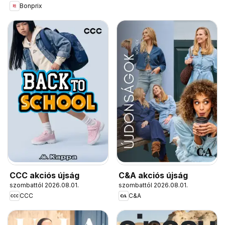
Bonprix
CCC akciós újság
C&A akciós újság
szombattól 2026.08.01.
szombattól 2026.08.01.
CCC
C&A