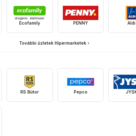
Ecofamily
PENNY
Aldi
További üzletek Hipermarketek
RS Bútor
Pepco
JYS