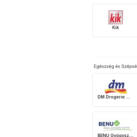
Kik
Egészség és Széps
DM Drogerie Markt
BENU Gyógyszertárak