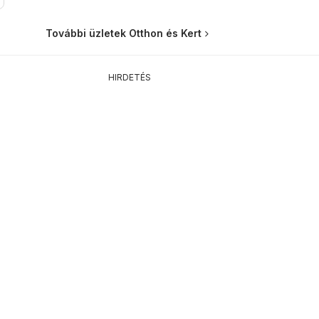
További üzletek Otthon és Kert
HIRDETÉS