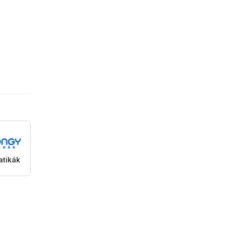
atikák