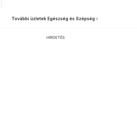
További üzletek Egészség és Szépség
HIRDETÉS