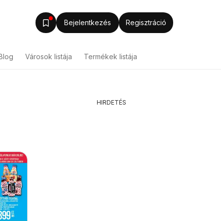
Bejelentkezés
Regisztráció
Blog
Városok listája
Termékek listája
HIRDETÉS