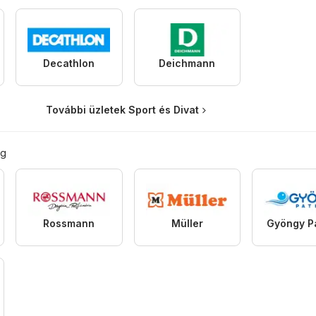
Decathlon
Deichmann
További üzletek Sport és Divat
ég
Rossmann
Müller
Gyöngy P