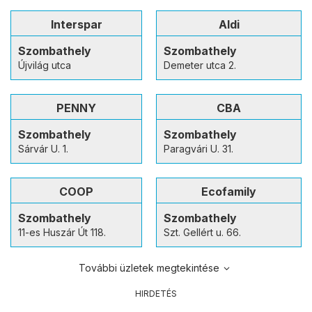
Interspar
Aldi
Szombathely
Szombathely
Újvilág utca
Demeter utca 2.
PENNY
CBA
Szombathely
Szombathely
Sárvár U. 1.
Paragvári U. 31.
COOP
Ecofamily
Szombathely
Szombathely
11-es Huszár Út 118.
Szt. Gellért u. 66.
További üzletek megtekintése
HIRDETÉS