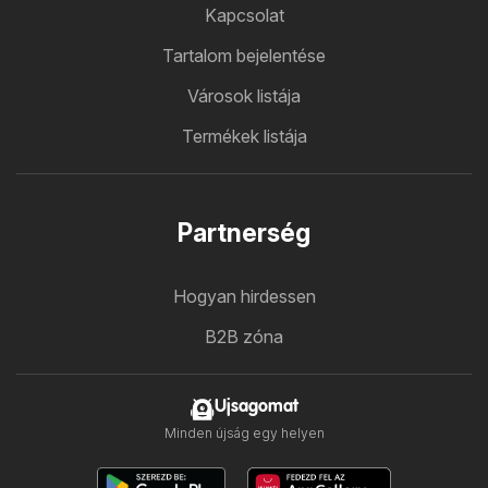
Kapcsolat
Tartalom bejelentése
Városok listája
Termékek listája
Partnerség
Hogyan hirdessen
B2B zóna
Ujsagomat
Minden újság egy helyen