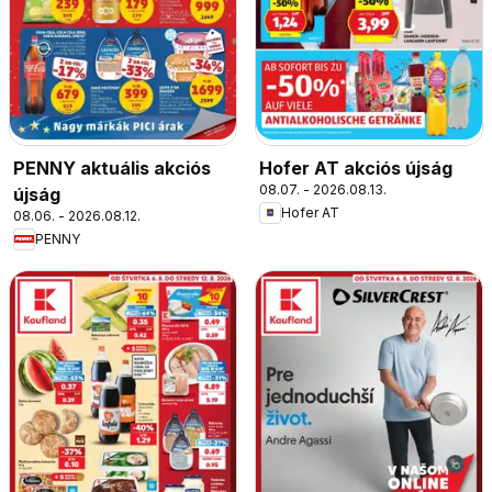
PENNY aktuális akciós
Hofer AT akciós újság
08.07. - 2026.08.13.
újság
Hofer AT
08.06. - 2026.08.12.
PENNY