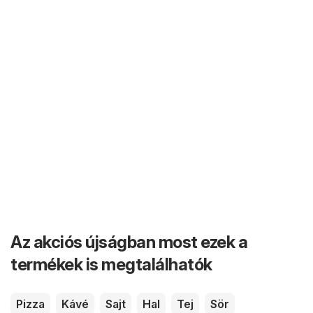
Az akciós újságban most ezek a
termékek is megtalálhatók
Pizza
Kávé
Sajt
Hal
Tej
Sör