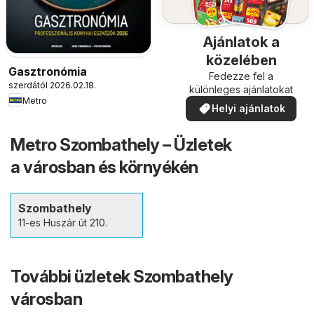
Ajánlatok a
közelében
Gasztronómia
Fedezze fel a
szerdától 2026.02.18.
különleges ajánlatokat
Metro
Helyi ajánlatok
Metro Szombathely – Üzletek
a városban és környékén
Szombathely
11-es Huszár út 210.
További üzletek Szombathely
városban