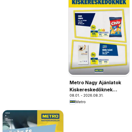
Metro Nagy Ajánlatok
Kiskereskedőknek
08.01. - 2026.08.31.
2026/08
Metro