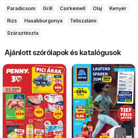
Paradicsom
Grill
Csirkemell
Olaj
Kenyér
Rizs
Hasábburgonya
Téliszalámi
Száraztészta
Ajánlott szórólapok és katalógusok