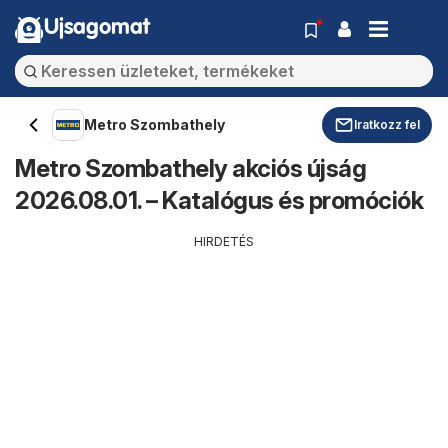
Ujsagomat
Metro Szombathely
Iratkozz fel
Metro Szombathely akciós újság
2026.08.01. – Katalógus és promóciók
HIRDETÉS