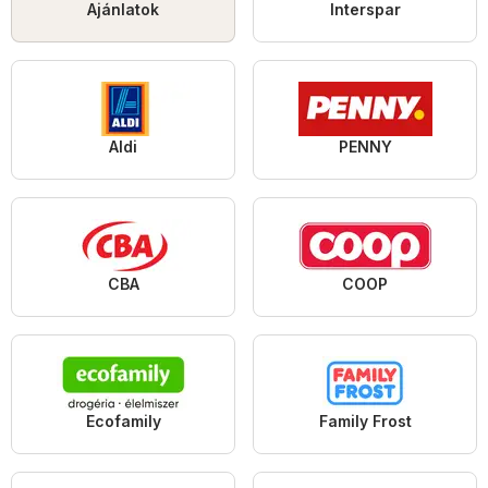
Ajánlatok
Interspar
Aldi
PENNY
CBA
COOP
Ecofamily
Family Frost