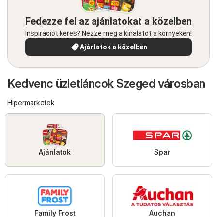
Fedezze fel az ajánlatokat a közelben
Inspirációt keres? Nézze meg a kínálatot a környékén!
Ajánlatok a közelben
Kedvenc üzletláncok Szeged városban
Hipermarketek
Ajánlatok
Spar
Family Frost
Auchan