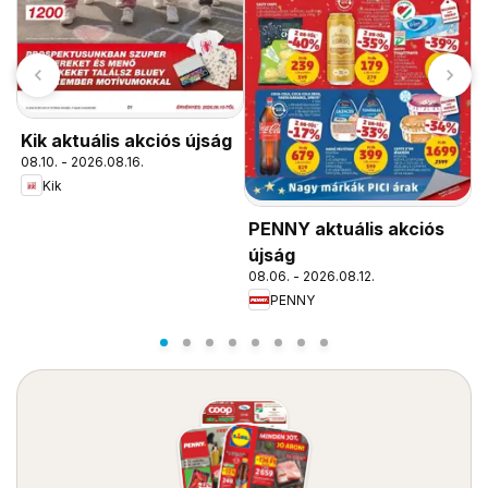
Kik aktuális akciós újság
08.10. - 2026.08.16.
Kik
A
a
PENNY aktuális akciós
0
újság
08.06. - 2026.08.12.
PENNY