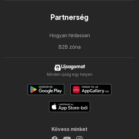
Partnerség
Hogyan hirdessen
B2B zóna
Ujsagomat
Minden újság egy helyen
Kövess minket