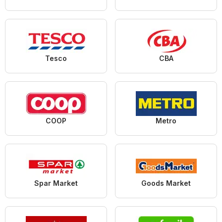
Tesco
CBA
COOP
Metro
Spar Market
Goods Market