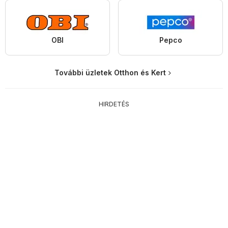
OBI
Pepco
További üzletek Otthon és Kert
HIRDETÉS