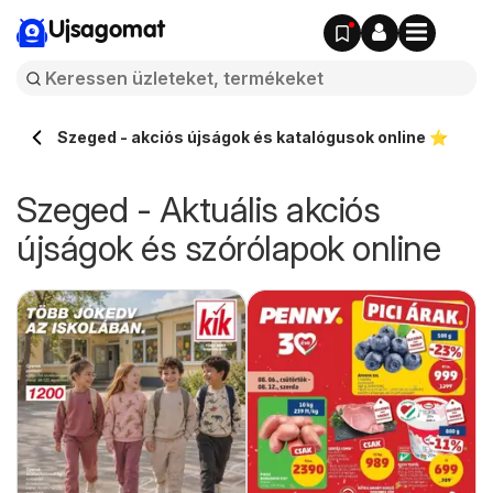
Ujsagomat
Szeged - akciós újságok és katalógusok online ⭐️
Szeged - Aktuális akciós
újságok és szórólapok online