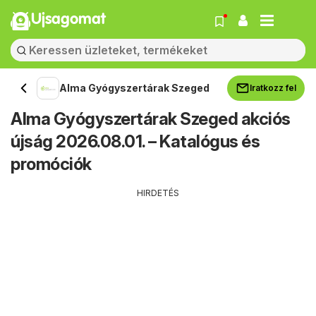
Ujsagomat
Alma Gyógyszertárak Szeged
Iratkozz fel
Alma Gyógyszertárak Szeged akciós
újság 2026.08.01. – Katalógus és
promóciók
HIRDETÉS