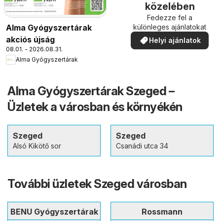
közelében
Fedezze fel a
Alma Gyógyszertárak
különleges ajánlatokat
akciós újság
Helyi ajánlatok
08.01. - 2026.08.31.
Alma Gyógyszertárak
Alma Gyógyszertárak Szeged –
Üzletek a városban és környékén
Szeged
Szeged
Alsó Kikötő sor
Csanádi utca 34
További üzletek Szeged városban
BENU Gyógyszertárak
Rossmann