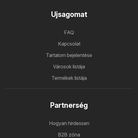
Ujsagomat
FAQ
Kapcsolat
Tartalom bejelentése
Városok listája
Termékek listája
Partnerség
Hogyan hirdessen
B2B zóna