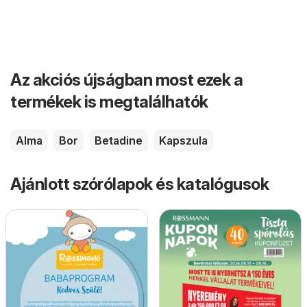
Az akciós újságban most ezek a
termékek is megtalálhatók
Alma
Bor
Betadine
Kapszula
Ajánlott szórólapok és katalógusok