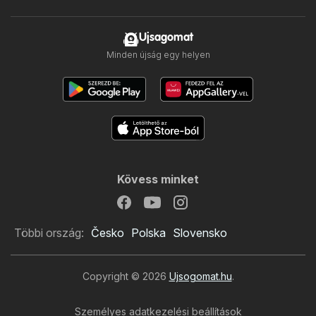
Ujsagomat
Minden újság egy helyen
Kövess minket
Többi ország:
Česko
Polska
Slovensko
Copyright © 2026
Ujsogomat.hu
.
Személyes adatkezelési beállítások