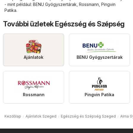
- mint például:
BENU Gyógyszertárak
,
Rossmann
,
Pingvin
Patika
.
További üzletek Egészség és Szépség
Ajánlatok
BENU Gyógyszertárak
Rossmann
Pingvin Patika
Kezdőlap
Ajánlatok Szeged
Egészség és Szépség Szeged
Alma G