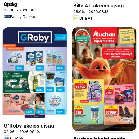
újság
Billa AT akciós újság
08.06. - 2026.08.12.
08.06. - 2026.08.12.
Family Diszkont
Billa AT
G'Roby akciós újság
08.06. - 2026.08.19.
Auchan Iskolakezdés
G'Roby