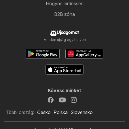
Hogyan hirdessen
B2B zóna
Ujsagomat
Minden újság egy helyen
Kövess minket
Többi ország:
Česko
Polska
Slovensko