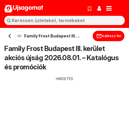
Ujsagomat
Family Frost Budapest III.
Iratkozz fel
kerület
Family Frost Budapest III. kerület
akciós újság 2026.08.01. – Katalógus
és promóciók
HIRDETÉS