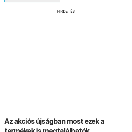
HIRDETÉS
Az akciós újságban most ezek a
termékek is megtalálhatók