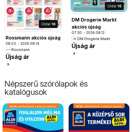
Oldal
16
DM Drogerie Markt
Oldal
16
akciós újság
07.30. - 2026.08.12.
Rossmann akciós újság
DM Drogerie Markt
08.03. - 2026.08.14.
Újság ár
Rossmann
Újság ár
Népszerű szórólapok és
katalógusok