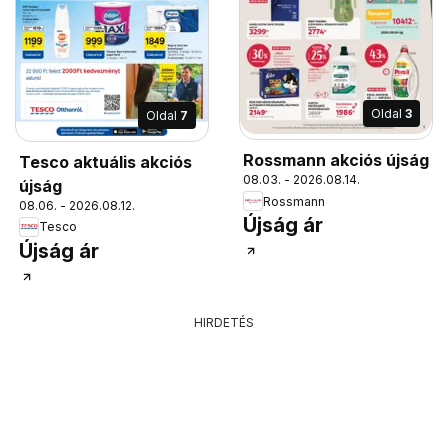
Oldal
3
Oldal
7
Rossmann akciós újság
Tesco aktuális akciós
08.03. - 2026.08.14.
újság
Rossmann
08.06. - 2026.08.12.
Újság ár
Tesco
Újság ár
HIRDETÉS