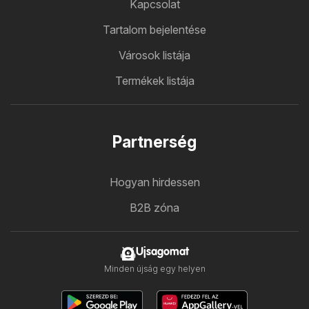
Kapcsolat
Tartalom bejelentése
Városok listája
Termékek listája
Partnerség
Hogyan hirdessen
B2B zóna
Ujsagomat
Minden újság egy helyen