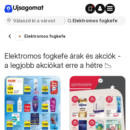
Ujsagomat
Elektromos fogkefe
Elektromos fogkefe árak és akciók -
a legjobb akciókat erre a hétre 📉