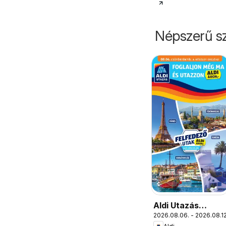
Népszerű sz
Aldi Utazás
2026.08.06. - 2026.08.12
katalógus