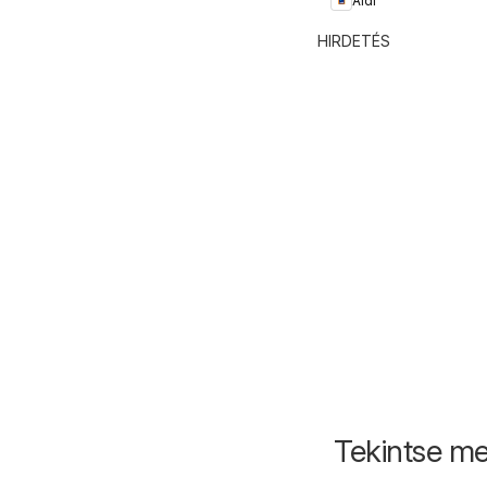
Aldi
HIRDETÉS
Tekintse me