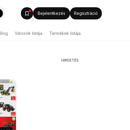
Bejelentkezés
Regisztráció
Blog
Városok listája
Termékek listája
HIRDETÉS