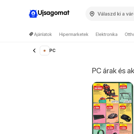
Ujsagomat
Ajánlatok
Hipermarketek
Elektronika
Otth
PC
PC árak és ak