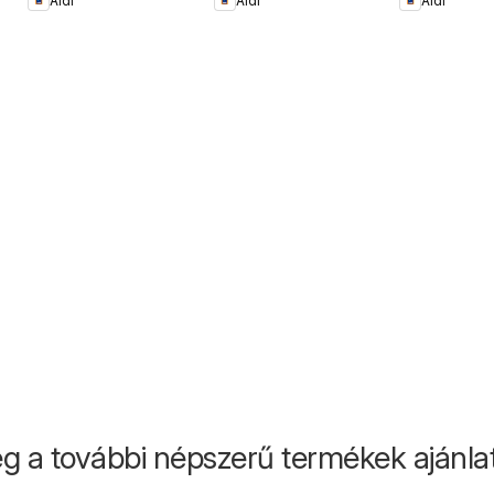
Aldi
Aldi
Aldi
g a további népszerű termékek ajánlata