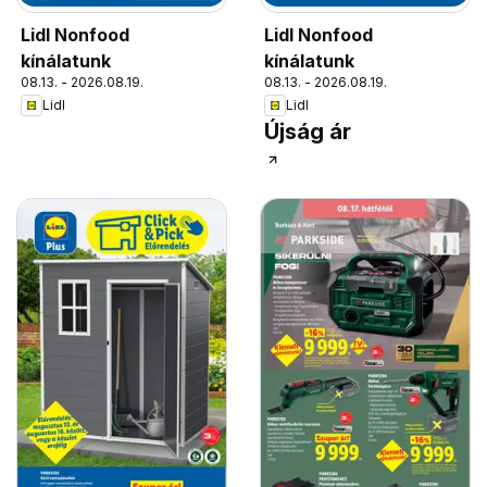
Lidl Nonfood
Lidl Nonfood
kínálatunk
kínálatunk
08.13. - 2026.08.19.
08.13. - 2026.08.19.
Lidl
Lidl
Újság ár