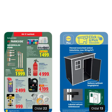
Oldal
22
Oldal
13