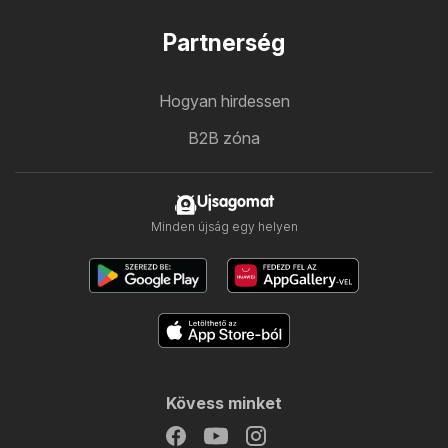
Partnerség
Hogyan hirdessen
B2B zóna
Ujsagomat
Minden újság egy helyen
Kövess minket