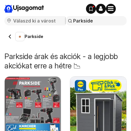
Ujsagomat
Parkside
Parkside árak és akciók - a legjobb
akciókat erre a hétre 📉