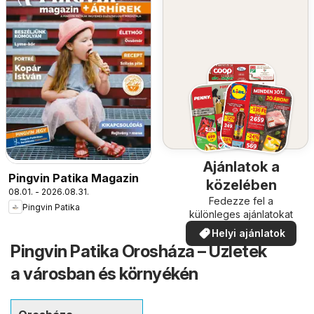
Ajánlatok a
Pingvin Patika Magazin
közelében
08.01. - 2026.08.31.
Fedezze fel a
Pingvin Patika
különleges ajánlatokat
Helyi ajánlatok
Pingvin Patika Orosháza – Üzletek
a városban és környékén