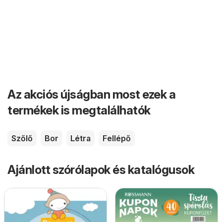
Az akciós újságban most ezek a
termékek is megtalálhatók
Szőlő
Bor
Létra
Fellépő
Ajánlott szórólapok és katalógusok