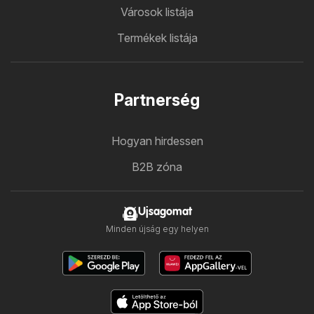
Városok listája
Termékek listája
Partnerség
Hogyan hirdessen
B2B zóna
Ujsagomat
Minden újság egy helyen