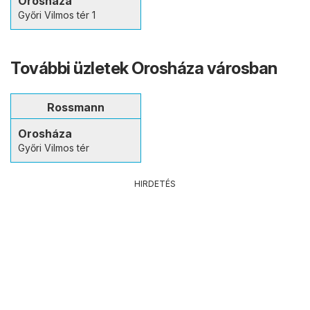
Orosháza
Győri Vilmos tér 1
További üzletek Orosháza városban
Rossmann
Orosháza
Győri Vilmos tér
HIRDETÉS