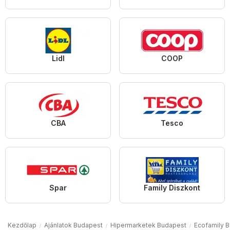
Lidl
COOP
CBA
Tesco
Spar
Family Diszkont
Kezdőlap
Ajánlatok Budapest
Hipermarketek Budapest
Ecofamily 