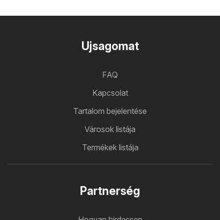
Ujsagomat
FAQ
Kapcsolat
Tartalom bejelentése
Városok listája
Termékek listája
Partnerség
Hogyan hirdessen