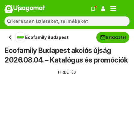
Ujsagomat
Ecofamily Budapest
Iratkozz fel
Ecofamily Budapest akciós újság
2026.08.04. – Katalógus és promóciók
HIRDETÉS