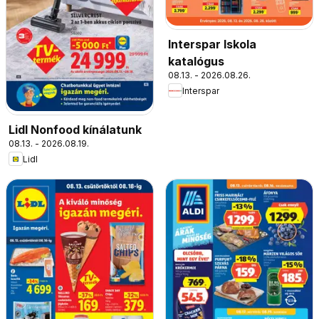
Interspar Iskola
katalógus
08.13. - 2026.08.26.
Interspar
Lidl Nonfood kínálatunk
08.13. - 2026.08.19.
Lidl