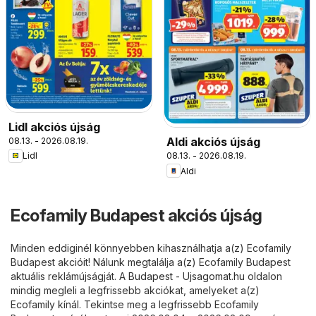
Lidl akciós újság
Aldi akciós újság
08.13. - 2026.08.19.
08.13. - 2026.08.19.
Lidl
Aldi
Ecofamily Budapest akciós újság
Minden eddiginél könnyebben kihasználhatja a(z) Ecofamily
Budapest akcióit! Nálunk megtalálja a(z) Ecofamily Budapest
aktuális reklámújságját. A
Budapest - Ujsagomat.hu
oldalon
mindig megleli a legfrissebb akciókat, amelyeket a(z)
Ecofamily kínál. Tekintse meg a legfrissebb Ecofamily