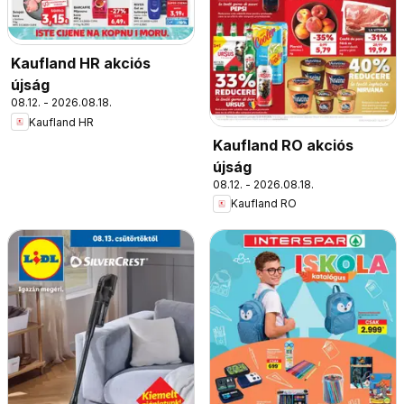
Kaufland HR akciós
újság
08.12. - 2026.08.18.
Kaufland HR
Kaufland RO akciós
újság
08.12. - 2026.08.18.
Kaufland RO