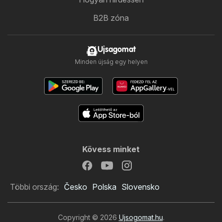
B2B zóna
Ujsagomat
Minden újság egy helyen
Kövess minket
Többi ország:
Česko
Polska
Slovensko
Copyright © 2026
Ujsogomat.hu
.