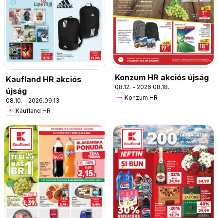
Konzum HR akciós újság
Kaufland HR akciós
08.12. - 2026.08.18.
újság
Konzum HR
08.10. - 2026.09.13.
Kaufland HR