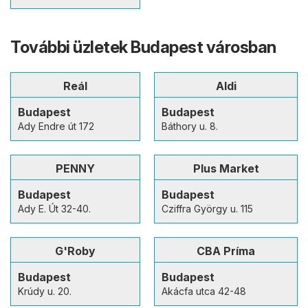
További üzletek Budapest városban
Reál
Aldi
Budapest
Budapest
Ady Endre út 172
Báthory u. 8.
PENNY
Plus Market
Budapest
Budapest
Ady E. Út 32-40.
Cziffra György u. 115
G'Roby
CBA Príma
Budapest
Budapest
Krúdy u. 20.
Akácfa utca 42-48