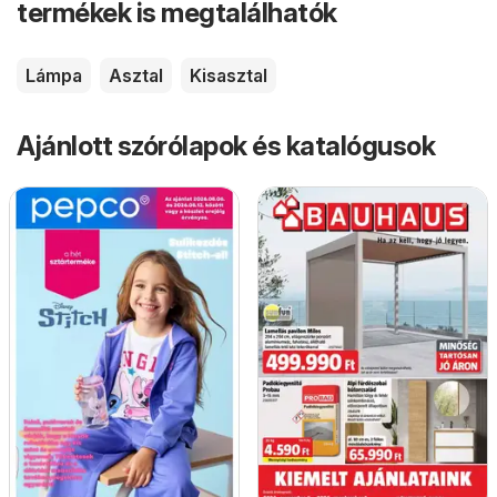
termékek is megtalálhatók
Lámpa
Asztal
Kisasztal
Ajánlott szórólapok és katalógusok