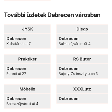
További üzletek Debrecen városban
JYSK
Diego
Debrecen
Debrecen
Kishatár utca 7
Balmazújvárosi út 4
Praktiker
RS Bútor
Debrecen
Debrecen
Füredi út 27
Bajcsy-Zsilinszky utca 3
Möbelix
XXXLutz
Debrecen
Debrecen
Balmazújvárosi út 4