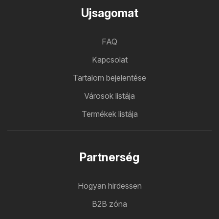
Ujsagomat
FAQ
Kapcsolat
Tartalom bejelentése
Városok listája
Termékek listája
Partnerség
Hogyan hirdessen
B2B zóna