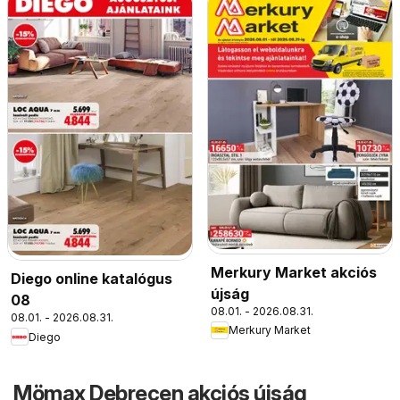
Merkury Market akciós
Diego online katalógus
újság
08
08.01. - 2026.08.31.
08.01. - 2026.08.31.
Merkury Market
Diego
Mömax Debrecen akciós újság