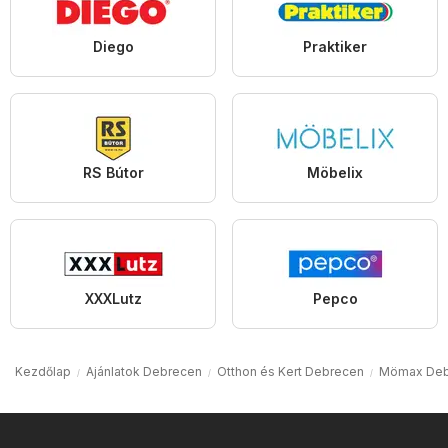
Diego
Praktiker
RS Bútor
Möbelix
XXXLutz
Pepco
Kezdőlap
Ajánlatok Debrecen
Otthon és Kert Debrecen
Mömax Deb