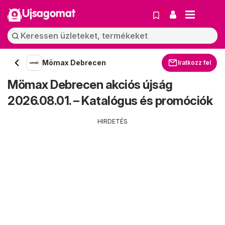
Ujsagomat
Mömax Debrecen
Iratkozz fel
Mömax Debrecen akciós újság
2026.08.01. – Katalógus és promóciók
HIRDETÉS