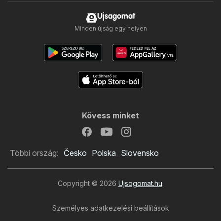
Ujsagomat
Minden újság egy helyen
Kövess minket
Többi ország:
Česko
Polska
Slovensko
Copyright © 2026
Ujsogomat.hu
.
Személyes adatkezelési beállítások