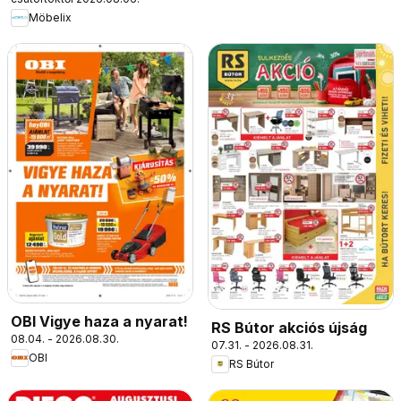
Möbelix
OBI Vigye haza a nyarat!
RS Bútor akciós újság
08.04. - 2026.08.30.
07.31. - 2026.08.31.
OBI
RS Bútor