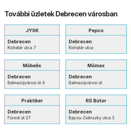
További üzletek Debrecen városban
JYSK
Pepco
Debrecen
Debrecen
Kishatár utca 7
Kishatár utca
Möbelix
Mömax
Debrecen
Debrecen
Balmazújvárosi út 4
Balmazújvárosi út
Praktiker
RS Bútor
Debrecen
Debrecen
Füredi út 27
Bajcsy-Zsilinszky utca 3