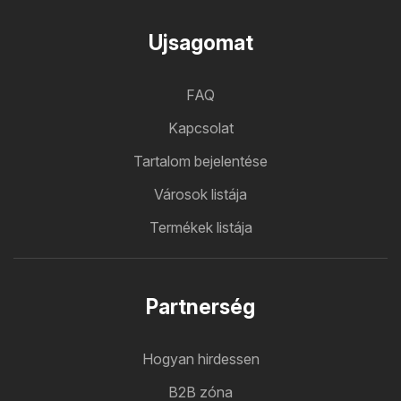
Ujsagomat
FAQ
Kapcsolat
Tartalom bejelentése
Városok listája
Termékek listája
Partnerség
Hogyan hirdessen
B2B zóna