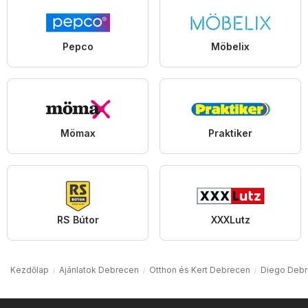
Pepco
Möbelix
Mömax
Praktiker
RS Bútor
XXXLutz
Kezdőlap
Ajánlatok Debrecen
Otthon és Kert Debrecen
Diego Deb