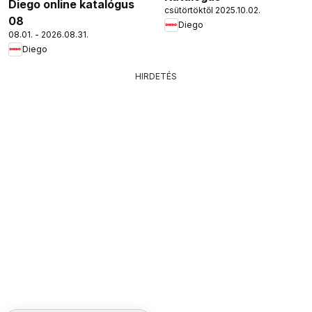
Diego online katalógus
csütörtöktől 2025.10.02.
08
Diego
08.01. - 2026.08.31.
Diego
HIRDETÉS