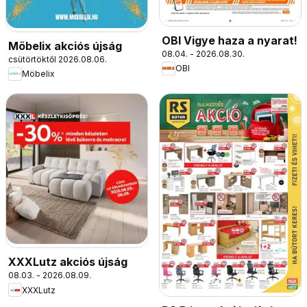
OBI Vigye haza a nyarat!
Möbelix akciós újság
08.04. - 2026.08.30.
csütörtöktől 2026.08.06.
OBI
Möbelix
XXXLutz akciós újság
08.03. - 2026.08.09.
XXXLutz