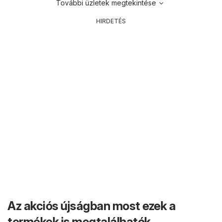
További üzletek megtekintése
HIRDETÉS
Az akciós újságban most ezek a
termékek is megtalálhatók