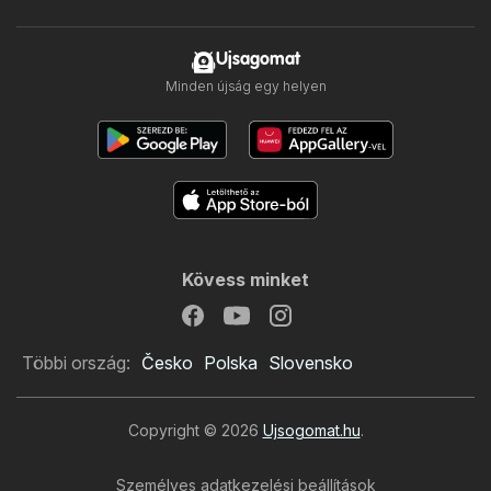
Ujsagomat
Minden újság egy helyen
Kövess minket
Többi ország:
Česko
Polska
Slovensko
Copyright © 2026
Ujsogomat.hu
.
Személyes adatkezelési beállítások