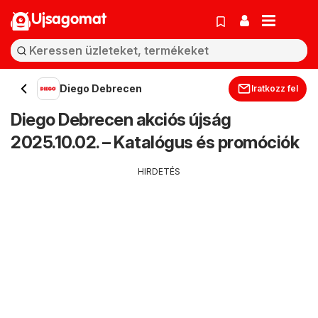
Ujsagomat
Diego Debrecen
Iratkozz fel
Diego Debrecen akciós újság
2025.10.02. – Katalógus és promóciók
HIRDETÉS