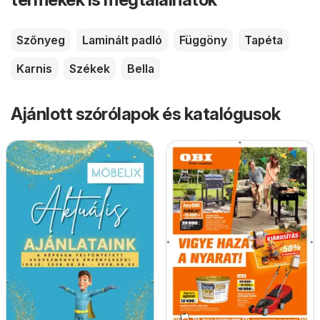
Szőnyeg
Laminált padló
Függöny
Tapéta
Karnis
Székek
Bella
Ajánlott szórólapok és katalógusok