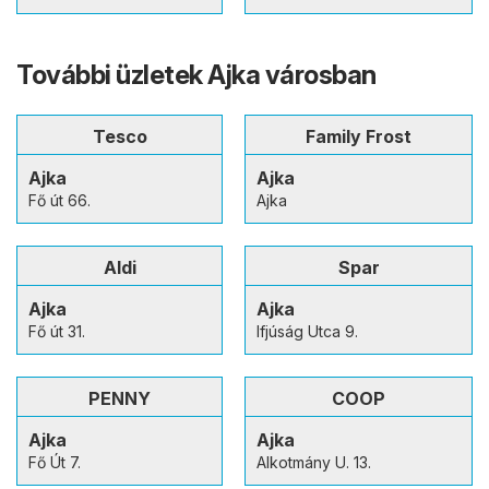
További üzletek Ajka városban
Tesco
Family Frost
Ajka
Ajka
Fő út 66.
Ajka
Aldi
Spar
Ajka
Ajka
Fő út 31.
Ifjúság Utca 9.
PENNY
COOP
Ajka
Ajka
Fő Út 7.
Alkotmány U. 13.