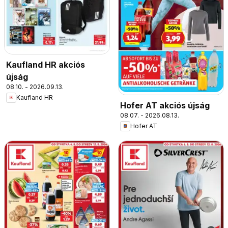
Kaufland HR akciós
újság
08.10. - 2026.09.13.
Kaufland HR
Hofer AT akciós újság
08.07. - 2026.08.13.
Hofer AT