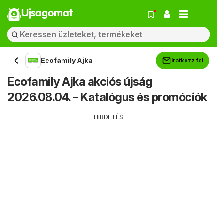
Ujsagomat
Ecofamily Ajka
Iratkozz fel
Ecofamily Ajka akciós újság
2026.08.04. – Katalógus és promóciók
HIRDETÉS