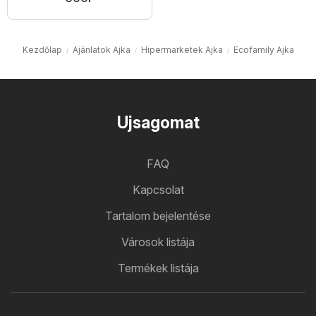
Kezdőlap
Ajánlatok Ajka
Hipermarketek Ajka
Ecofamily Ajka
Ujsagomat
FAQ
Kapcsolat
Tartalom bejelentése
Városok listája
Termékek listája