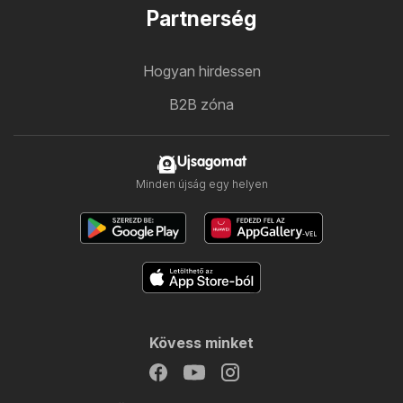
Partnerség
Hogyan hirdessen
B2B zóna
Ujsagomat
Minden újság egy helyen
Kövess minket