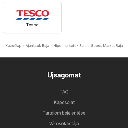
Tesco
Kezdőlap
Ajánlatok Baja
Hipermarketek Baja
Goods Market Baja
Ujsagomat
FAQ
Kapcsolat
Tartalom bejelentése
Városok listája