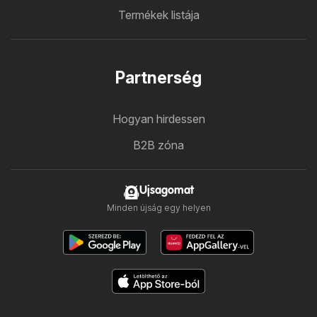
Termékek listája
Partnerség
Hogyan hirdessen
B2B zóna
Ujsagomat
Minden újság egy helyen