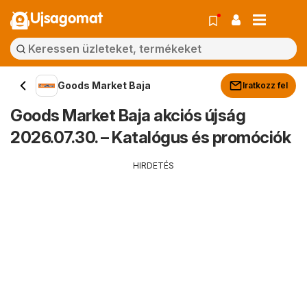
Ujsagomat
Goods Market Baja
Iratkozz fel
Goods Market Baja akciós újság
2026.07.30. – Katalógus és promóciók
HIRDETÉS