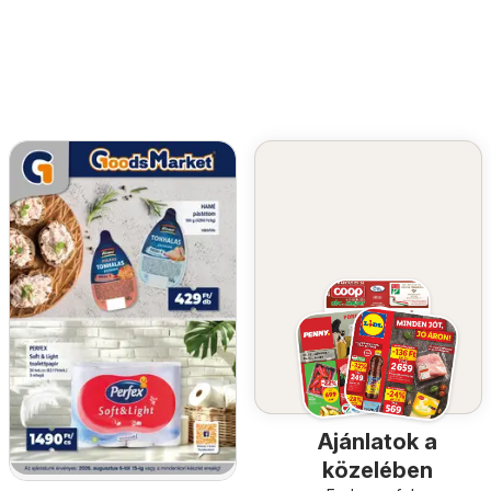
Ajánlatok a
közelében