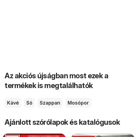
Az akciós újságban most ezek a
termékek is megtalálhatók
Kávé
Só
Szappan
Mosópor
Ajánlott szórólapok és katalógusok