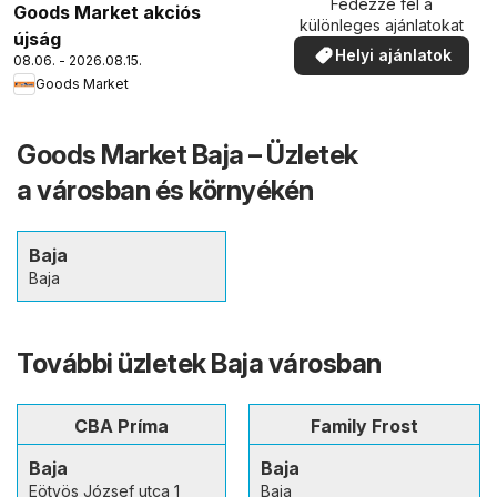
Fedezze fel a
Goods Market akciós
különleges ajánlatokat
újság
Helyi ajánlatok
08.06. - 2026.08.15.
Goods Market
Goods Market Baja – Üzletek
a városban és környékén
Baja
Baja
További üzletek Baja városban
CBA Príma
Family Frost
Baja
Baja
Eötvös József utca 1
Baja