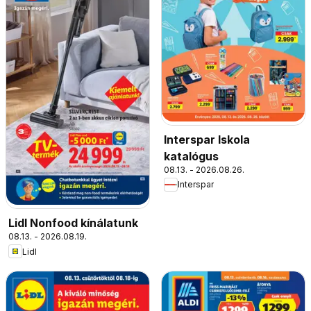
Interspar Iskola
katalógus
08.13. - 2026.08.26.
Interspar
Lidl Nonfood kínálatunk
08.13. - 2026.08.19.
Lidl