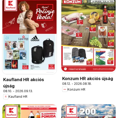
Konzum HR akciós újság
Kaufland HR akciós
08.12. - 2026.08.18.
újság
Konzum HR
08.10. - 2026.09.13.
Kaufland HR