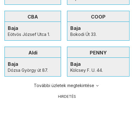
CBA
COOP
Baja
Baja
Eötvös József Utca 1.
Bokodi Út 33.
Aldi
PENNY
Baja
Baja
Dózsa György út 87.
Kölcsey F. U. 44.
További üzletek megtekintése
HIRDETÉS