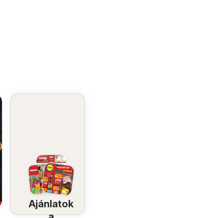
Ajánlatok
a