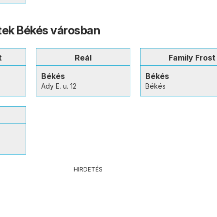
tek Békés városban
t
Reál
Family Frost
Békés
Békés
Ady E. u. 12
Békés
HIRDETÉS