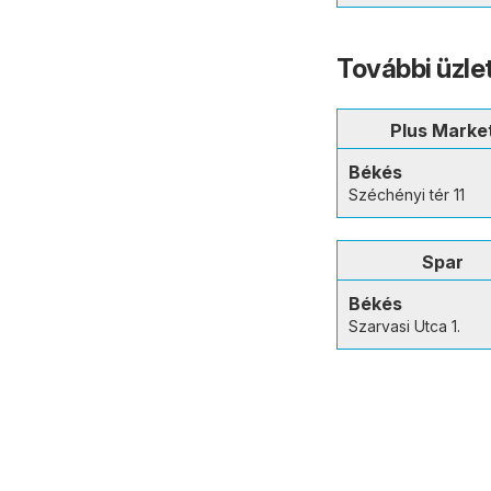
További üzle
Plus Marke
Békés
Széchényi tér 11
Spar
Békés
Szarvasi Utca 1.