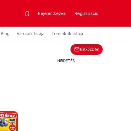
Bejelentkezés
Regisztráció
Blog
Városok listája
Termékek listája
Iratkozz fel
HIRDETÉS