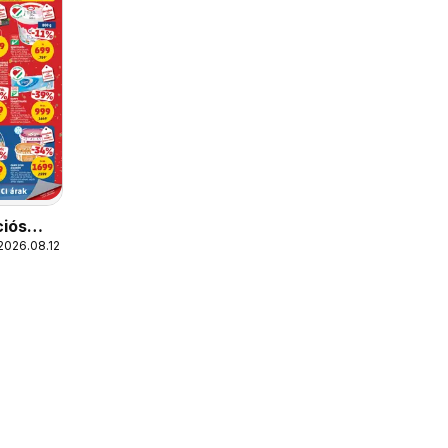
iós
2026.08.12.