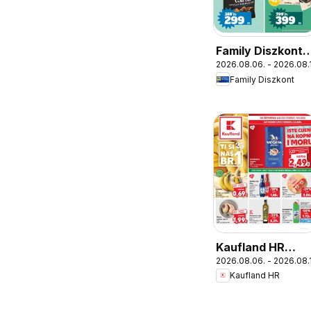
Family Diszkont
2026.08.06. - 2026.08.
akciós újság
Family Diszkont
Kaufland HR
2026.08.06. - 2026.08.1
akciós újság
Kaufland HR