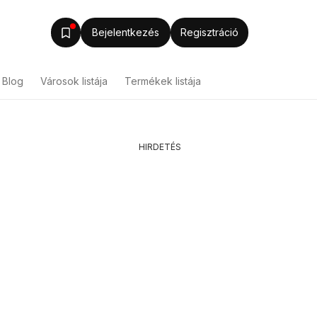
Bejelentkezés
Regisztráció
Blog
Városok listája
Termékek listája
HIRDETÉS