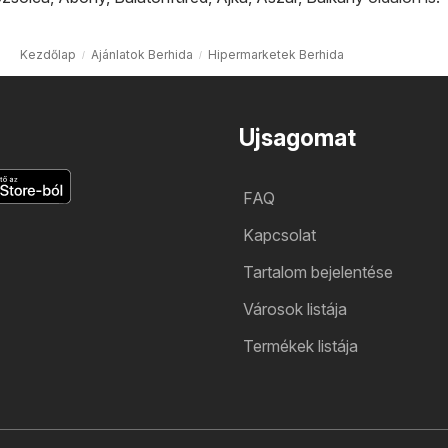
Kezdőlap
Ajánlatok Berhida
Hipermarketek Berhida
Ujsagomat
FAQ
Kapcsolat
Tartalom bejelentése
Városok listája
Termékek listája