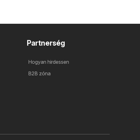
Partnerség
Hogyan hirdessen
B2B zóna