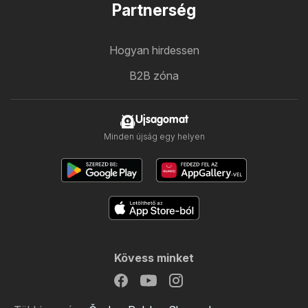
Partnerség
Hogyan hirdessen
B2B zóna
Ujsagomat
Minden újság egy helyen
Kövess minket