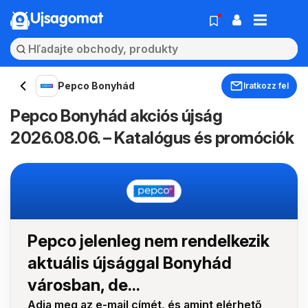
Ujsagomat
Pepco Bonyhád
Iratkozz fel
Pepco Bonyhád akciós újság
2026.08.06. – Katalógus és promóciók
Pepco jelenleg nem rendelkezik
aktuális újsággal Bonyhád
városban, de...
Adja meg az e-mail címét, és amint elérhető