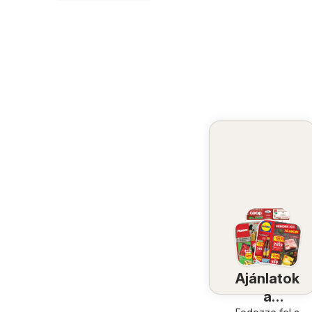
Ajánlatok
a