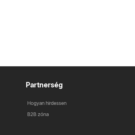
Partnerség
Hogyan hirdessen
B2B zóna