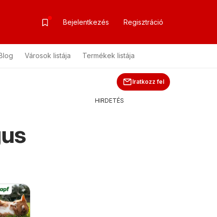
Bejelentkezés
Regisztráció
Blog
Városok listája
Termékek listája
Iratkozz fel
HIRDETÉS
gus