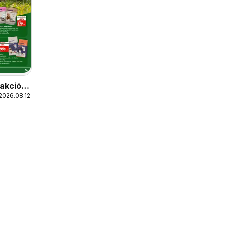
akciós
2026.08.12.