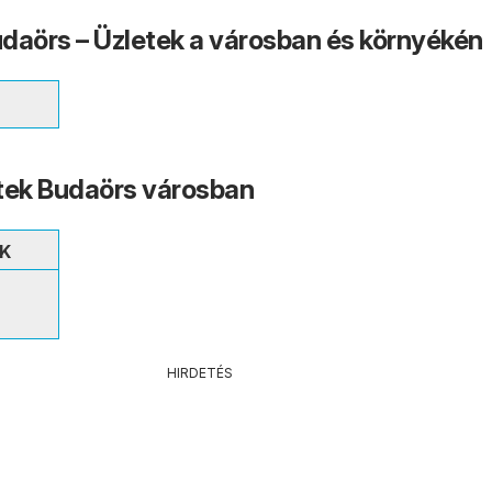
daörs – Üzletek a városban és környékén
tek Budaörs városban
ÉK
HIRDETÉS