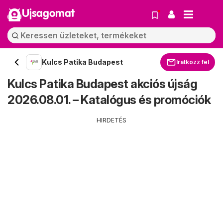
Ujsagomat
Kulcs Patika Budapest
Iratkozz fel
Kulcs Patika Budapest akciós újság
2026.08.01. – Katalógus és promóciók
HIRDETÉS