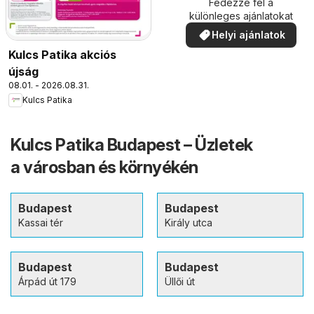
Fedezze fel a
különleges ajánlatokat
Helyi ajánlatok
Kulcs Patika akciós
újság
08.01. - 2026.08.31.
Kulcs Patika
Kulcs Patika Budapest – Üzletek
a városban és környékén
Budapest
Budapest
Kassai tér
Király utca
Budapest
Budapest
Árpád út 179
Üllői út