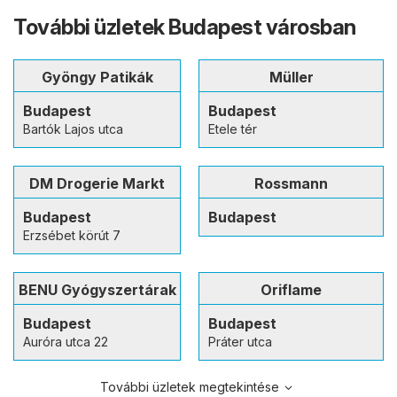
További üzletek Budapest városban
Gyöngy Patikák
Müller
Budapest
Budapest
Bartók Lajos utca
Etele tér
DM Drogerie Markt
Rossmann
Budapest
Budapest
Erzsébet körút 7
BENU Gyógyszertárak
Oriflame
Budapest
Budapest
Auróra utca 22
Práter utca
További üzletek megtekintése