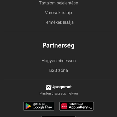
Tartalom bejelentése
Városok listája
Termékek listája
Partnerség
Hogyan hirdessen
B2B zóna
Ujsagomat
Minden újság egy helyen