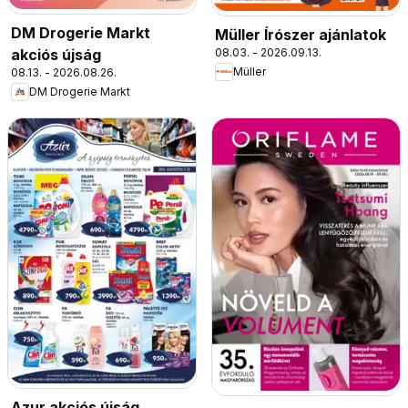
DM Drogerie Markt
Müller Írószer ajánlatok
08.03. - 2026.09.13.
akciós újság
Müller
08.13. - 2026.08.26.
DM Drogerie Markt
Azur akciós újság