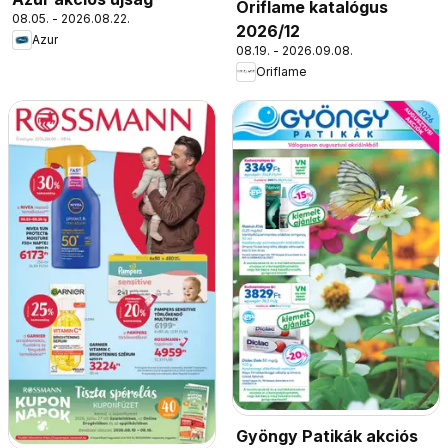
Oriflame katalógus
08.05. - 2026.08.22.
2026/12
Azur
08.19. - 2026.09.08.
Oriflame
Gyöngy Patikák akciós