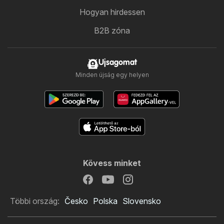
Hogyan hirdessen
B2B zóna
Ujsagomat
Minden újság egy helyen
Kövess minket
Többi ország:
Česko
Polska
Slovensko