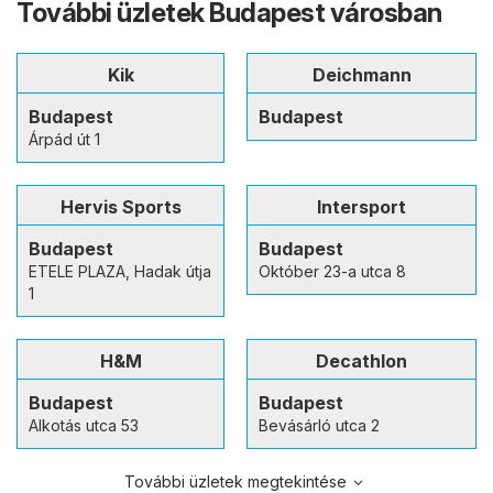
További üzletek Budapest városban
Kik
Deichmann
Budapest
Budapest
Árpád út 1
Hervis Sports
Intersport
Budapest
Budapest
ETELE PLAZA, Hadak útja
Október 23-a utca 8
1
H&M
Decathlon
Budapest
Budapest
Alkotás utca 53
Bevásárló utca 2
További üzletek megtekintése