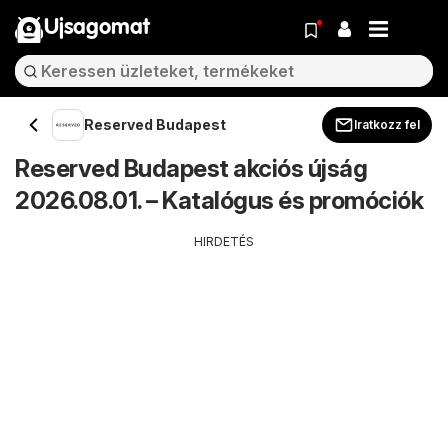
Ujsagomat
Reserved Budapest
Iratkozz fel
Reserved Budapest akciós újság
2026.08.01. – Katalógus és promóciók
HIRDETÉS