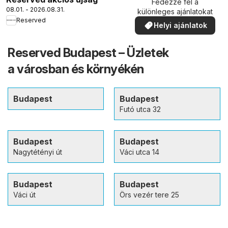
Fedezze fel a
08.01. - 2026.08.31.
különleges ajánlatokat
Reserved
Helyi ajánlatok
Reserved Budapest – Üzletek
a városban és környékén
Budapest
Budapest
Futó utca 32
Budapest
Budapest
Nagytétényi út
Váci utca 14
Budapest
Budapest
Váci út
Örs vezér tere 25