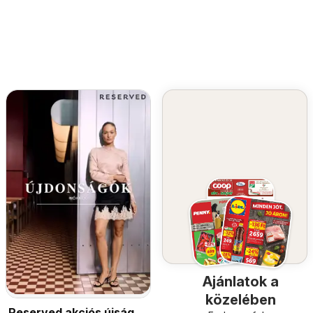
Ajánlatok a
közelében
Reserved akciós újság