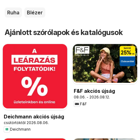
Ruha
Blézer
Ajánlott szórólapok és katalógusok
F&F akciós újság
08.06. - 2026.08.12.
F&F
Deichmann akciós újság
csütörtöktől 2026.08.06.
Deichmann