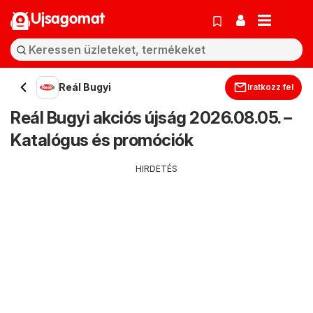
Ujsagomat
Reál Bugyi
Iratkozz fel
Reál Bugyi akciós újság 2026.08.05. –
Katalógus és promóciók
HIRDETÉS