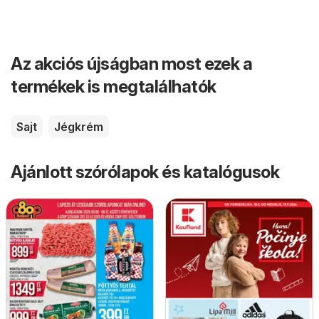
Az akciós újságban most ezek a
termékek is megtalálhatók
Sajt
Jégkrém
Ajánlott szórólapok és katalógusok