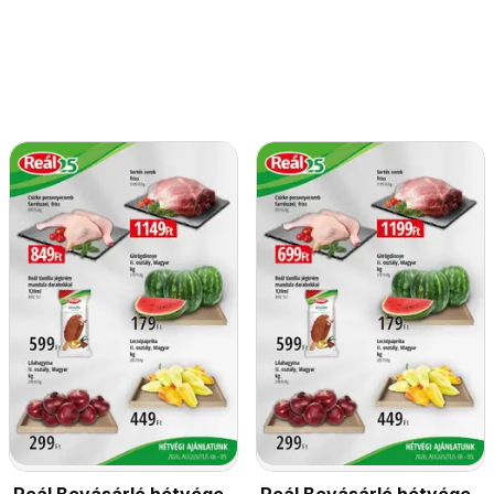
Reál Bevásárló hétvége
Reál Bevásárló hétvége