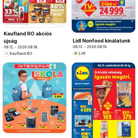
Kaufland RO akciós
Lidl Nonfood kínálatunk
újság
08.13. - 2026.08.19.
08.12. - 2026.08.18.
Lidl
Kaufland RO