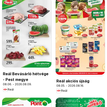
Reál Bevásárló hétvége
- Pest megye
Reál akciós újság
08.06. - 2026.08.09.
08.05. - 2026.08.16.
Reál
Reál