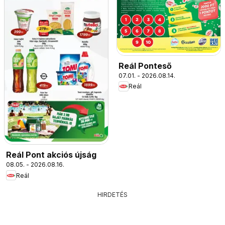
Reál Ponteső
07.01. - 2026.08.14.
Reál
Reál Pont akciós újság
08.05. - 2026.08.16.
Reál
HIRDETÉS