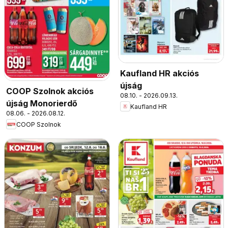
Kaufland HR akciós
újság
COOP Szolnok akciós
08.10. - 2026.09.13.
újság Monorierdő
Kaufland HR
08.06. - 2026.08.12.
COOP Szolnok