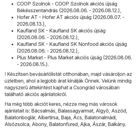
COOP Szolnok - COOP Szolnok akciós újság
Békésszentandrás (2026.08.06. - 2026.08.12.)
,
Hofer AT - Hofer AT akciós újság (2026.08.07. -
2026.08.13.)
,
Kaufland SK - Kaufland SK akciós újság
(2026.08.06. - 2026.08.12.)
,
Kaufland SK - Kaufland SK Nonfood akciós újság
(2026.08.06. - 2026.08.12.)
,
Plus Market - Plus Market akciós újság (2026.08.06.
- 2026.08.15.)
.
! Készítsen bevásárlólistát otthonában, majd vásároljon az
üzletben, ahol a legjobb árat kínálják Önnek. Velünk mindig
nagyszerű áttekintést kaphat a Csongrád városában
található akciós ajánlatokról.
Ha még több akciót keres, nézze meg más városok
ajánlatait is:
Bácsalmás
,
Balassagyarmat
,
Algyő
,
Aszód
,
Balatonboglár
,
Albertirsa
,
Baja
,
Ács
,
Balatonalmádi
,
Alsózsolca
,
Abony
,
Balatonfüred
,
Ajka
,
Ászár
,
Balkány
.