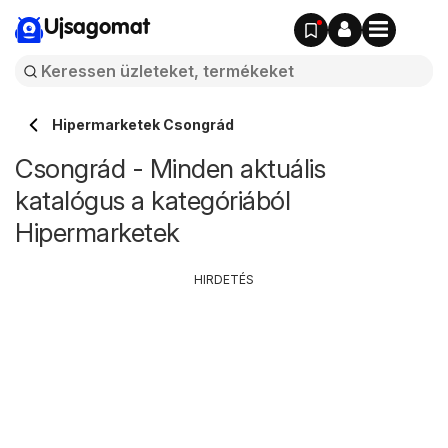
Ujsagomat
Hipermarketek Csongrád
Csongrád - Minden aktuális
katalógus a kategóriából
Hipermarketek
HIRDETÉS