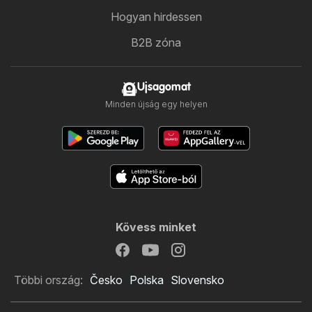
Hogyan hirdessen
B2B zóna
Ujsagomat
Minden újság egy helyen
Kövess minket
Többi ország:
Česko
Polska
Slovensko