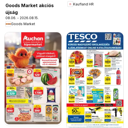
Kaufland HR
Goods Market akciós
újság
08.06. - 2026.08.15.
Goods Market