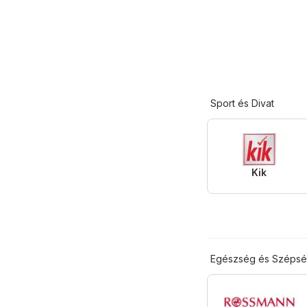
Sport és Divat
Kik
Egészség és Széps