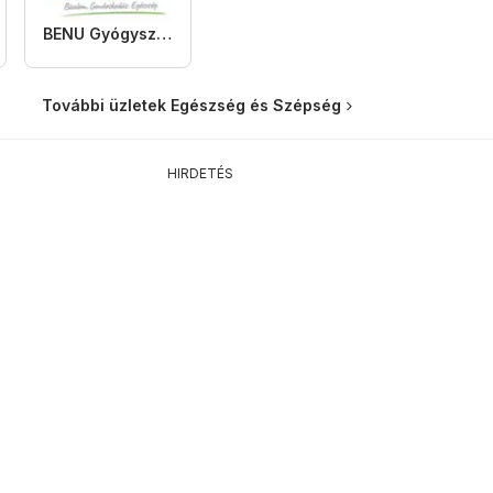
BENU Gyógyszertárak
További üzletek Egészség és Szépség
HIRDETÉS