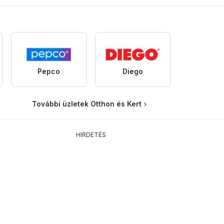
Pepco
Diego
További üzletek Otthon és Kert
HIRDETÉS