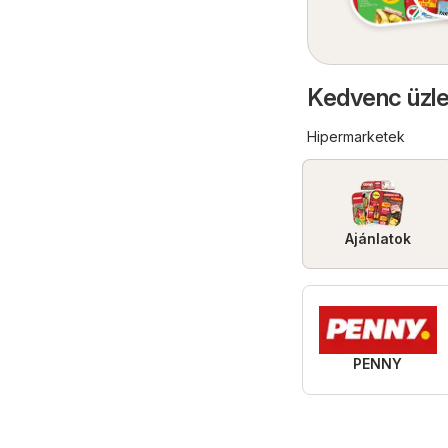
Kedvenc üzl
Hipermarketek
Ajánlatok
PENNY