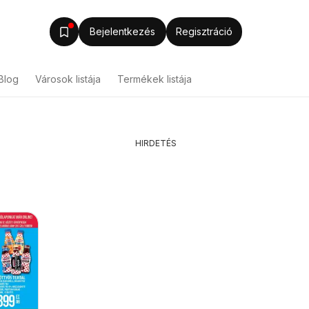
Bejelentkezés
Regisztráció
Blog
Városok listája
Termékek listája
HIRDETÉS