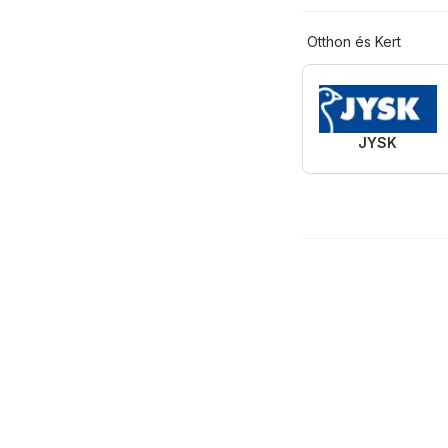
Otthon és Kert
JYSK