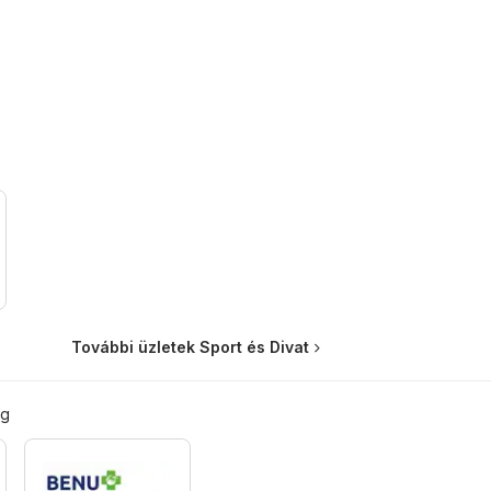
További üzletek Sport és Divat
ég