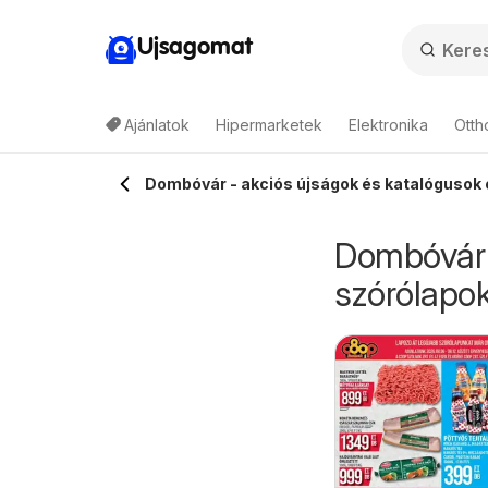
Ujsagomat
Ajánlatok
Hipermarketek
Elektronika
Otth
Dombóvár - akciós újságok és katalógusok 
Dombóvár -
szórólapok