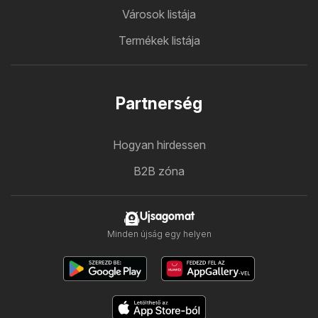
Városok listája
Termékek listája
Partnerség
Hogyan hirdessen
B2B zóna
Ujsagomat
Minden újság egy helyen