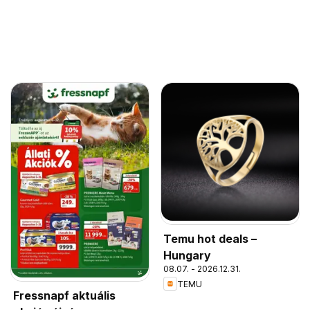
Temu hot deals –
Hungary
08.07. - 2026.12.31.
TEMU
Fressnapf aktuális