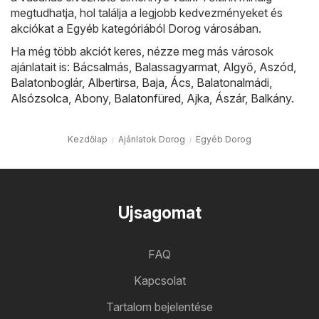
megtudhatja, hol találja a legjobb kedvezményeket és
akciókat a Egyéb kategóriából Dorog városában.
Ha még több akciót keres, nézze meg más városok
ajánlatait is:
Bácsalmás
,
Balassagyarmat
,
Algyő
,
Aszód
,
Balatonboglár
,
Albertirsa
,
Baja
,
Ács
,
Balatonalmádi
,
Alsózsolca
,
Abony
,
Balatonfüred
,
Ajka
,
Ászár
,
Balkány
.
Kezdőlap
Ajánlatok Dorog
Egyéb Dorog
Ujsagomat
FAQ
Kapcsolat
Tartalom bejelentése