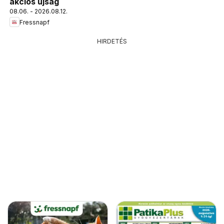
akciós újság
08.06. - 2026.08.12.
Fressnapf
HIRDETÉS