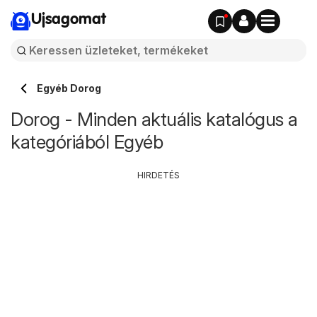
Ujsagomat
Egyéb Dorog
Dorog - Minden aktuális katalógus a
kategóriából Egyéb
HIRDETÉS