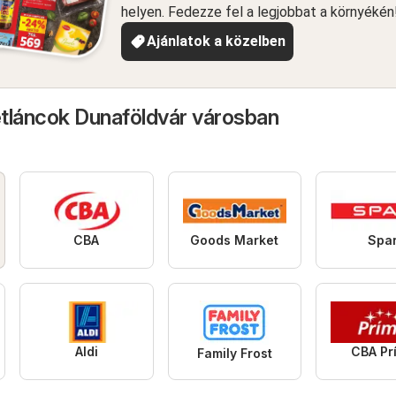
helyen. Fedezze fel a legjobbat a környékén
Ajánlatok a közelben
tláncok Dunaföldvár városban
CBA
Goods Market
Spa
Aldi
CBA Pr
Family Frost