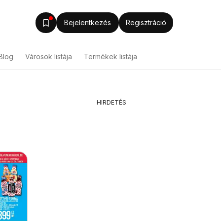
Bejelentkezés
Regisztráció
Blog
Városok listája
Termékek listája
HIRDETÉS