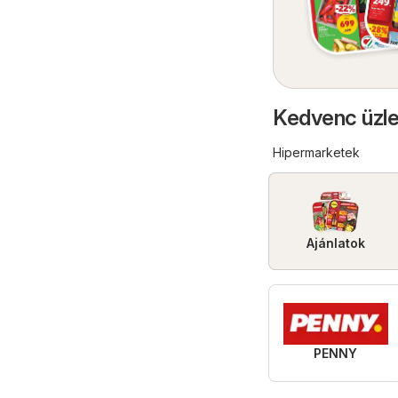
Kedvenc üzle
Hipermarketek
Ajánlatok
PENNY