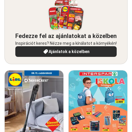
Fedezze fel az ajánlatokat a közelben
Inspirációt keres? Nézze meg a kínálatot a környékén!
Ajánlatok a közelben