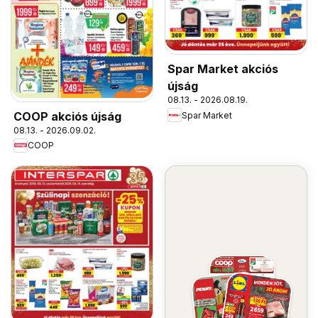
Spar Market akciós
újság
08.13. - 2026.08.19.
COOP akciós újság
Spar Market
08.13. - 2026.09.02.
COOP