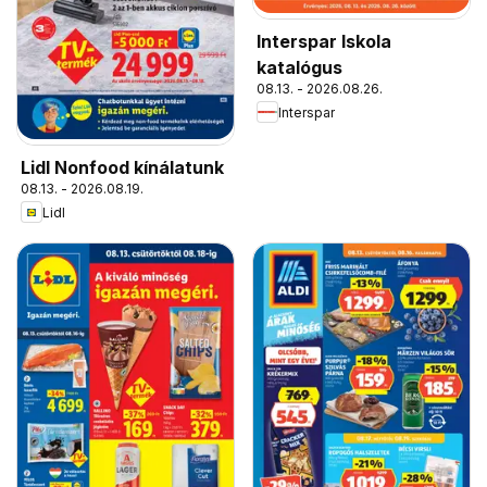
Interspar Iskola
katalógus
08.13. - 2026.08.26.
Interspar
Lidl Nonfood kínálatunk
08.13. - 2026.08.19.
Lidl