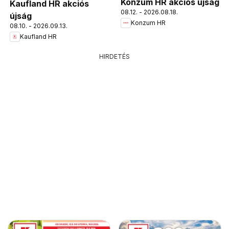
Konzum HR akciós újság
Kaufland HR akciós
08.12. - 2026.08.18.
újság
Konzum HR
08.10. - 2026.09.13.
Kaufland HR
HIRDETÉS