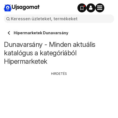
Ujsagomat
Hipermarketek Dunavarsány
Dunavarsány - Minden aktuális
katalógus a kategóriából
Hipermarketek
HIRDETÉS