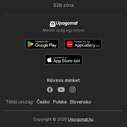
B2B zóna
Ujsagomat
Minden újság egy helyen
Kövess minket
Többi ország:
Česko
Polska
Slovensko
Copyright © 2026
Ujsogomat.hu
.