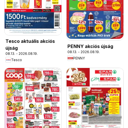
Tesco aktuális akciós
PENNY akciós újság
újság
08.13. - 2026.08.19.
08.13. - 2026.08.19.
PENNY
Tesco