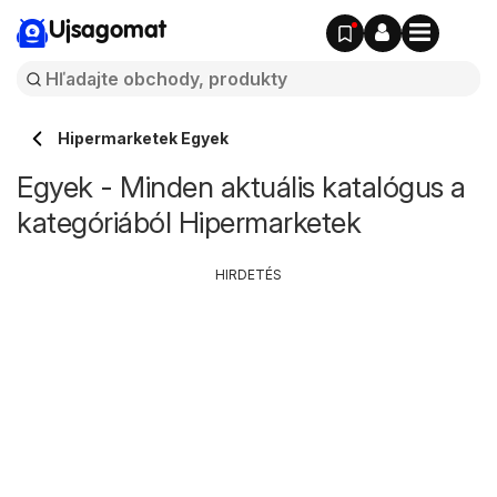
Ujsagomat
Hipermarketek Egyek
Egyek - Minden aktuális katalógus a
kategóriából Hipermarketek
HIRDETÉS