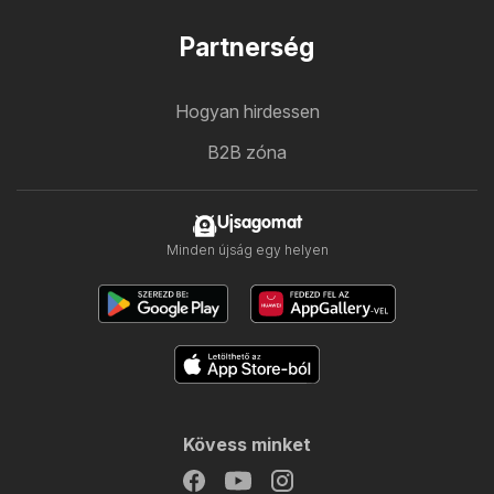
Partnerség
Hogyan hirdessen
B2B zóna
Ujsagomat
Minden újság egy helyen
Kövess minket