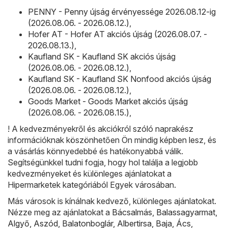
PENNY - Penny újság érvényessége 2026.08.12-ig
(2026.08.06. - 2026.08.12.)
,
Hofer AT - Hofer AT akciós újság (2026.08.07. -
2026.08.13.)
,
Kaufland SK - Kaufland SK akciós újság
(2026.08.06. - 2026.08.12.)
,
Kaufland SK - Kaufland SK Nonfood akciós újság
(2026.08.06. - 2026.08.12.)
,
Goods Market - Goods Market akciós újság
(2026.08.06. - 2026.08.15.)
,
! A kedvezményekről és akciókról szóló naprakész
információknak köszönhetően Ön mindig képben lesz, és
a vásárlás könnyedebbé és hatékonyabbá válik.
Segítségünkkel tudni fogja, hogy hol találja a legjobb
kedvezményeket és különleges ajánlatokat a
Hipermarketek kategóriából Egyek városában.
Más városok is kínálnak kedvező, különleges ajánlatokat.
Nézze meg az ajánlatokat a
Bácsalmás
,
Balassagyarmat
,
Algyő
,
Aszód
,
Balatonboglár
,
Albertirsa
,
Baja
,
Ács
,