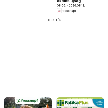
akciós újság
08.06. - 2026.08.12.
Fressnapf
HIRDETÉS