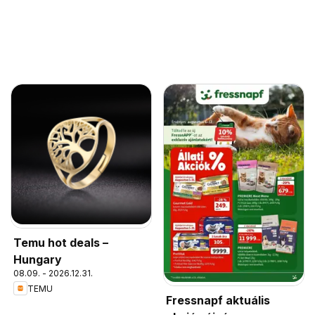
Temu hot deals –
Hungary
08.09. - 2026.12.31.
TEMU
Fressnapf aktuális