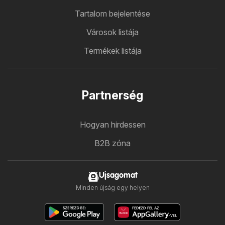
Tartalom bejelentése
Városok listája
Termékek listája
Partnerség
Hogyan hirdessen
B2B zóna
Ujsagomat
Minden újság egy helyen