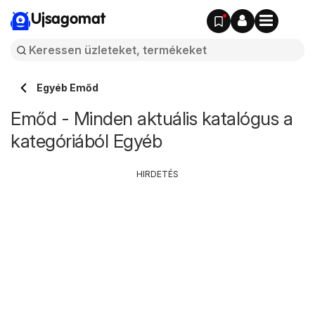
Ujsagomat
Egyéb Emőd
Emőd - Minden aktuális katalógus a
kategóriából Egyéb
HIRDETÉS