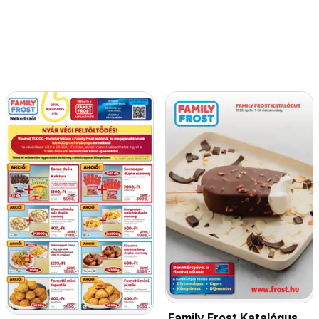
Family Frost Katalógus