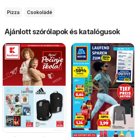
Pizza
Csokoládé
Ajánlott szórólapok és katalógusok