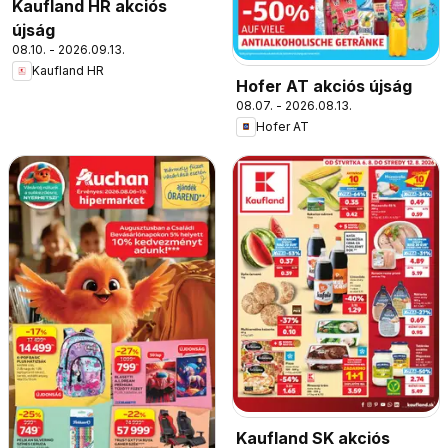
Kaufland HR akciós
újság
08.10. - 2026.09.13.
Kaufland HR
Hofer AT akciós újság
08.07. - 2026.08.13.
Hofer AT
Kaufland SK akciós