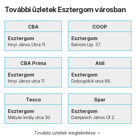
További üzletek Esztergom városban
CBA
COOP
Esztergom
Esztergom
Irinyi János Utca 11.
Bánomi Ltp. 37.
CBA Príma
Aldi
Esztergom
Esztergom
Irinyi János utca 11
Dobogókői utca 86.
Tesco
Spar
Esztergom
Esztergom
Mátyás király utca 30.
Damjanich János Út 2.
További üzletek megtekintése