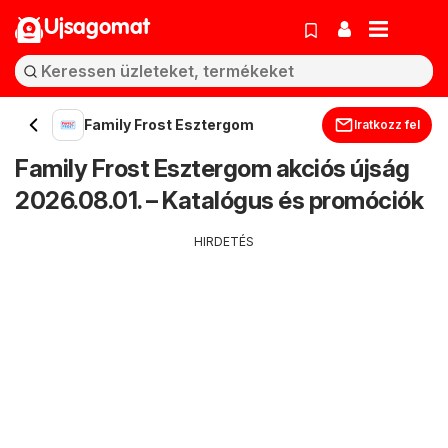
Ujsagomat
Family Frost Esztergom
Iratkozz fel
Family Frost Esztergom akciós újság
2026.08.01. – Katalógus és promóciók
HIRDETÉS