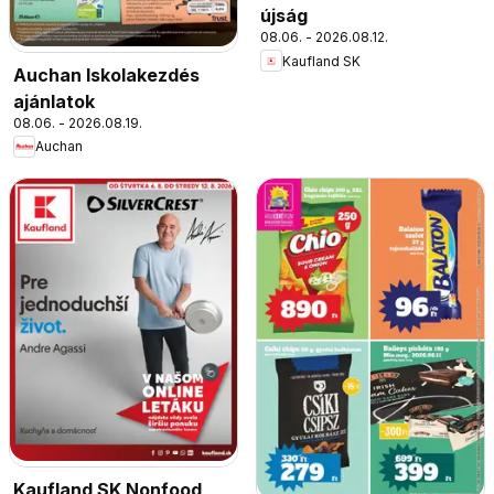
újság
08.06. - 2026.08.12.
Kaufland SK
Auchan Iskolakezdés
ajánlatok
08.06. - 2026.08.19.
Auchan
Kaufland SK Nonfood