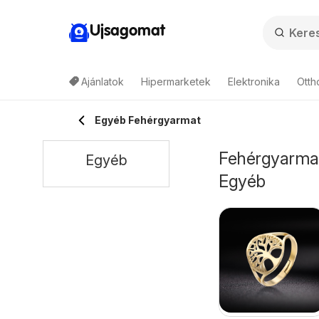
Ujsagomat
Ajánlatok
Hipermarketek
Elektronika
Otth
Egyéb Fehérgyarmat
Fehérgyarmat 
Egyéb
Egyéb