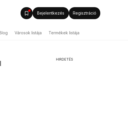
Bejelentkezés
Regisztráció
Blog
Városok listája
Termékek listája
HIRDETÉS
l