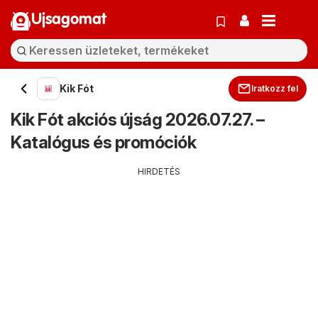
Ujsagomat
Kik Fót
Iratkozz fel
Kik Fót akciós újság 2026.07.27. –
Katalógus és promóciók
HIRDETÉS