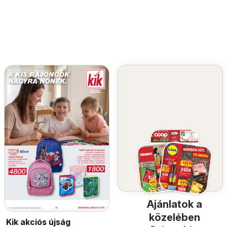
Ajánlatok a
közelében
Kik akciós újság