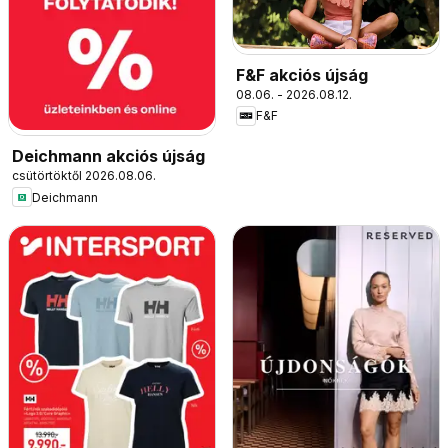
F&F akciós újság
08.06. - 2026.08.12.
F&F
Deichmann akciós újság
csütörtöktől 2026.08.06.
Deichmann