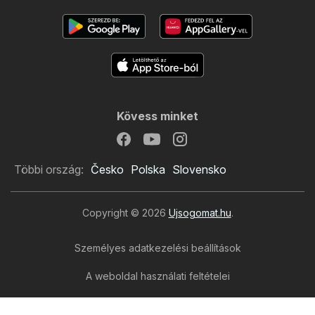
Kövess minket
Többi ország:
Česko
Polska
Slovensko
Copyright © 2026
Ujsogomat.hu
.
Személyes adatkezelési beállítások
A weboldal használati feltételei
A személyes adatok feldolgozása