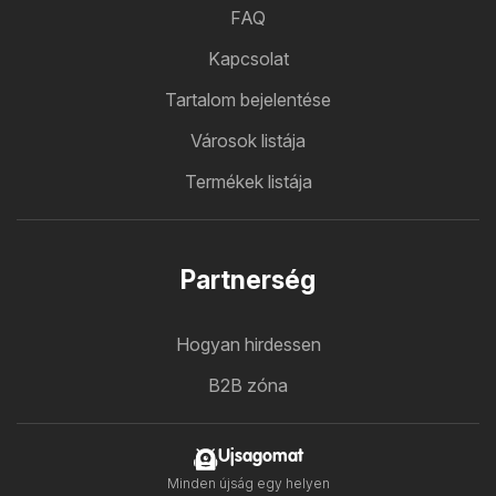
FAQ
Kapcsolat
Tartalom bejelentése
Városok listája
Termékek listája
Partnerség
Hogyan hirdessen
B2B zóna
Ujsagomat
Minden újság egy helyen