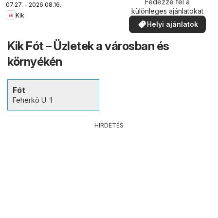
Fedezze fel a
07.27. - 2026.08.16.
különleges ajánlatokat
Kik
Helyi ajánlatok
Kik Fót – Üzletek a városban és
környékén
Fót
Feherkö U. 1
HIRDETÉS