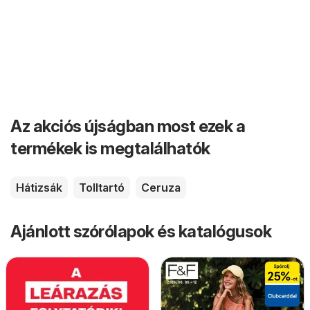
Az akciós újságban most ezek a
termékek is megtalálhatók
Hátizsák
Tolltartó
Ceruza
Ajánlott szórólapok és katalógusok