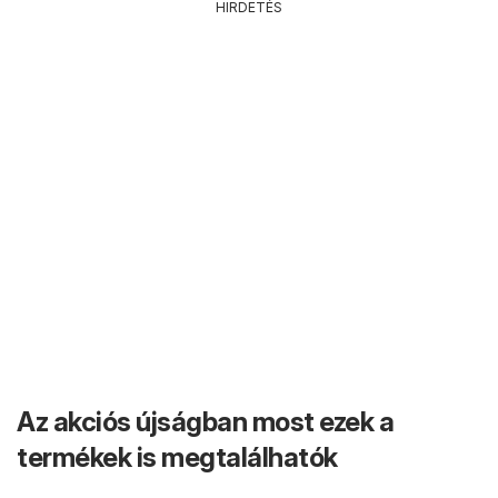
HIRDETÉS
Az akciós újságban most ezek a
termékek is megtalálhatók