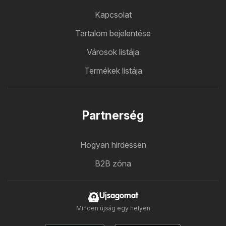
Kapcsolat
Tartalom bejelentése
Városok listája
Termékek listája
Partnerség
Hogyan hirdessen
B2B zóna
Ujsagomat
Minden újság egy helyen