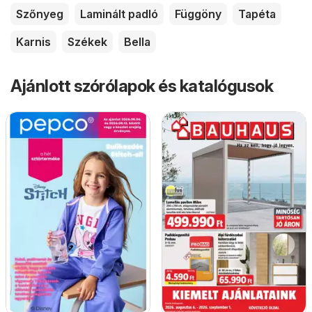
Szőnyeg
Laminált padló
Függöny
Tapéta
Karnis
Székek
Bella
Ajánlott szórólapok és katalógusok