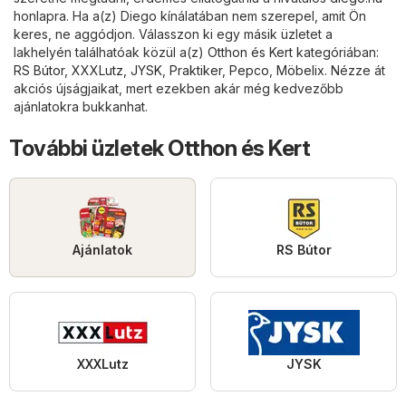
honlapra. Ha a(z) Diego kínálatában nem szerepel, amit Ön
keres, ne aggódjon. Válasszon ki egy másik üzletet a
lakhelyén találhatóak közül a(z)
Otthon és Kert
kategóriában:
RS Bútor
,
XXXLutz
,
JYSK
,
Praktiker
,
Pepco
,
Möbelix
. Nézze át
akciós újságjaikat, mert ezekben akár még kedvezőbb
ajánlatokra bukkanhat.
További üzletek Otthon és Kert
Ajánlatok
RS Bútor
XXXLutz
JYSK