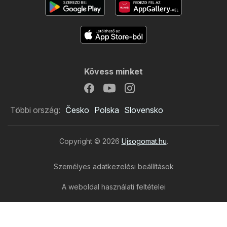
Kövess minket
Többi ország:
Česko
Polska
Slovensko
Copyright © 2026
Ujsogomat.hu
.
Személyes adatkezelési beállítások
A weboldal használati feltételei
A személyes adatok feldolgozása