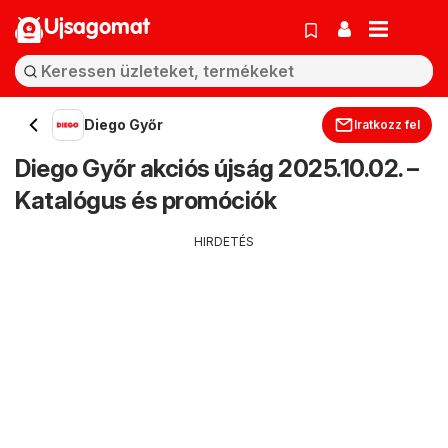
Ujsagomat
Diego Győr
Iratkozz fel
Diego Győr akciós újság 2025.10.02. –
Katalógus és promóciók
HIRDETÉS