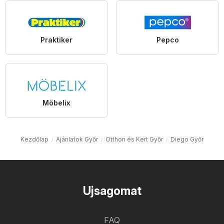
Praktiker
Pepco
Möbelix
Kezdőlap
Ajánlatok Győr
Otthon és Kert Győr
Diego Győr
Ujsagomat
FAQ