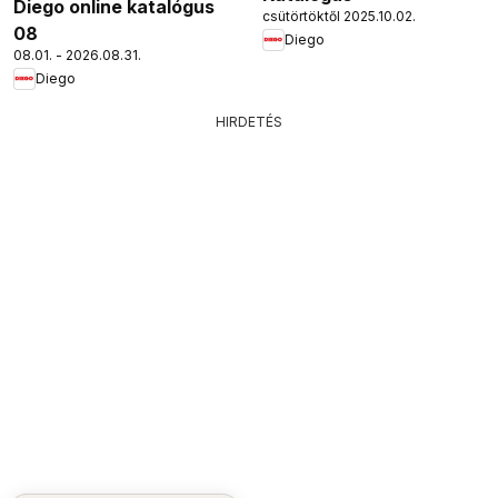
Diego online katalógus
csütörtöktől 2025.10.02.
08
Diego
08.01. - 2026.08.31.
Diego
HIRDETÉS