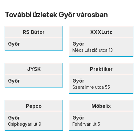
További üzletek Győr városban
RS Bútor
XXXLutz
Győr
Győr
Mécs László utca 13
JYSK
Praktiker
Győr
Győr
Szent Imre utca 55
Pepco
Möbelix
Győr
Győr
Csipkegyári út 9
Fehérvári út 5