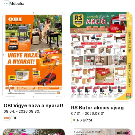
Möbelix
OBI Vigye haza a nyarat!
RS Bútor akciós újság
08.04. - 2026.08.30.
07.31. - 2026.08.31.
OBI
RS Bútor