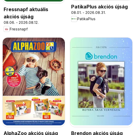
PatikaPlus akciós újság
Fressnapf aktuális
08.01. - 2026.08.31.
akciós újság
PatikaPlus
08.06. - 2026.08.12.
Fressnapf
AlphaZoo akciós újság
Brendon akciós újság