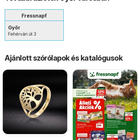
Fressnapf
Győr
Fehérvári út 3
Ajánlott szórólapok és katalógusok