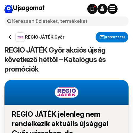
Ujsagomat
REGIO JÁTÉK Győr
Iratkozz fel
REGIO JÁTÉK Győr akciós újság
következő héttől – Katalógus és
promóciók
REGIO JÁTÉK jelenleg nem
rendelkezik aktuális újsággal