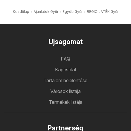
Kezdőlap
Ajánlatok Győr
Egyéb Győr
REGIO JÁTÉK Győr
Ujsagomat
FAQ
Kapcsolat
Tartalom bejelentése
Városok listája
Termékek listája
Partnerség