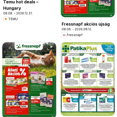
Temu hot deals –
Hungary
08.08. - 2026.12.31.
TEMU
Fressnapf akciós újság
08.06. - 2026.08.12.
Fressnapf