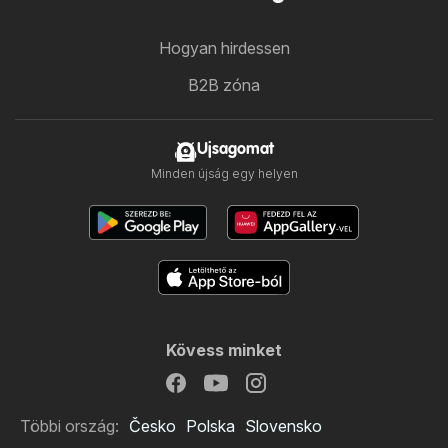
Hogyan hirdessen
B2B zóna
Ujsagomat
Minden újság egy helyen
Kövess minket
Többi ország:
Česko
Polska
Slovensko