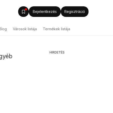
Bejelentkezés
Regisztráció
Blog
Városok listája
Termékek listája
HIRDETÉS
Egyéb