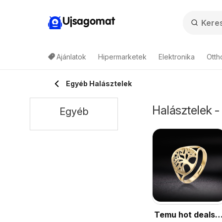
Ujsagomat
Ajánlatok
Hipermarketek
Elektronika
Otth
Egyéb Halásztelek
Halásztelek -
Egyéb
Temu hot deals –