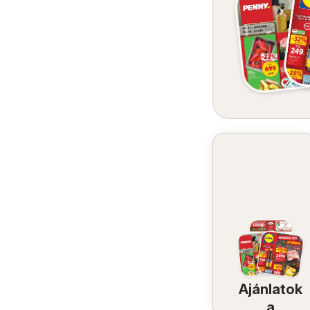
Ajánlatok
a