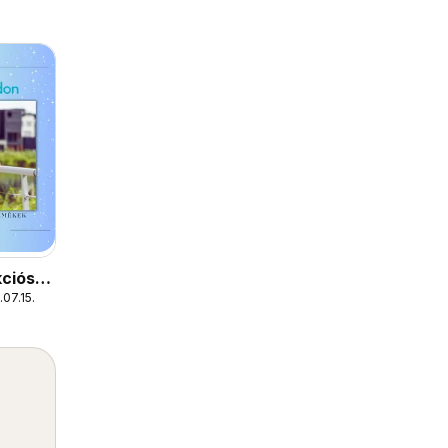
ciós
07.15.