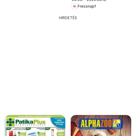
Fressnapf
HIRDETÉS