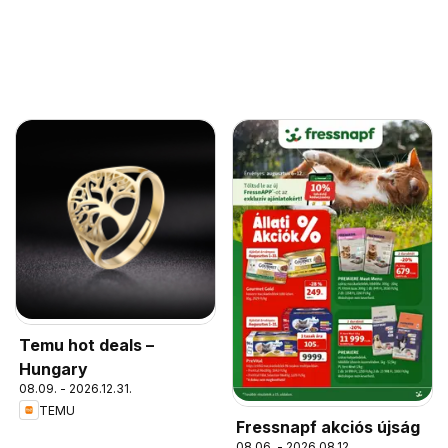
Temu hot deals –
Hungary
08.09. - 2026.12.31.
TEMU
Fressnapf akciós újság
08.06. - 2026.08.12.