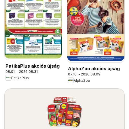
PatikaPlus akciós újság
AlphaZoo akciós újság
08.01. - 2026.08.31.
07.16. - 2026.08.09.
PatikaPlus
AlphaZoo