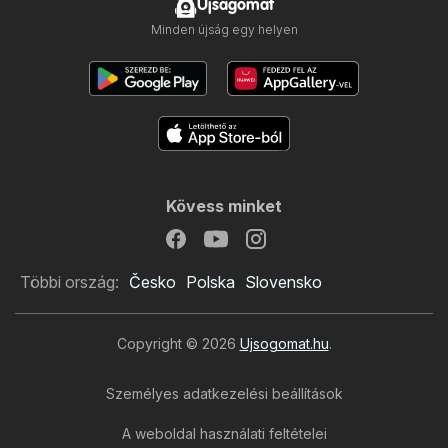
Ujsagomat
Minden újság egy helyen
Kövess minket
Többi ország:
Česko
Polska
Slovensko
Copyright © 2026
Ujsogomat.hu
.
Személyes adatkezelési beállítások
A weboldal használati feltételei