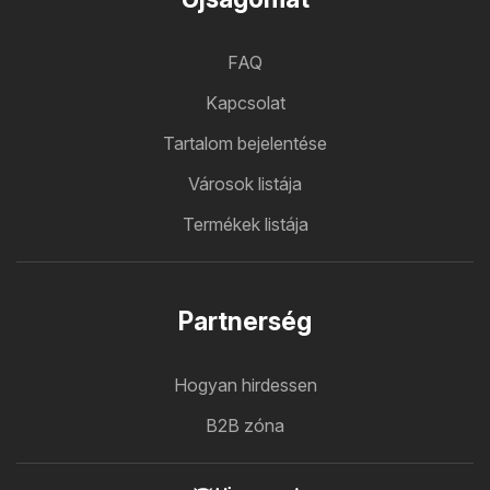
FAQ
Kapcsolat
Tartalom bejelentése
Városok listája
Termékek listája
Partnerség
Hogyan hirdessen
B2B zóna