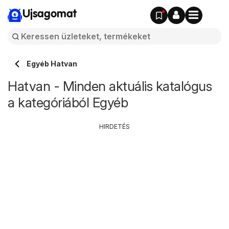
Ujsagomat
Egyéb Hatvan
Hatvan - Minden aktuális katalógus
a kategóriából Egyéb
HIRDETÉS