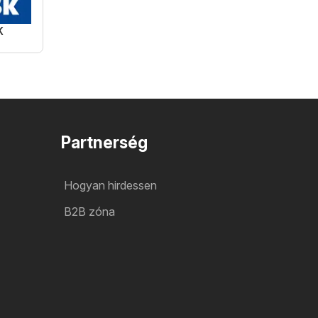
K
Partnerség
Hogyan hirdessen
B2B zóna