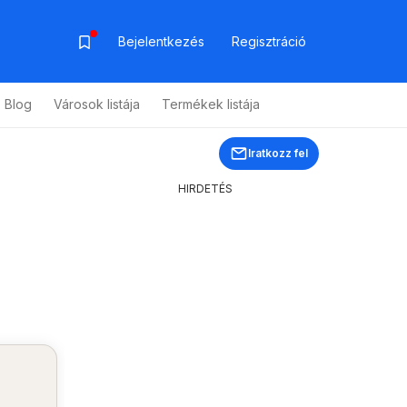
Bejelentkezés
Regisztráció
Blog
Városok listája
Termékek listája
Iratkozz fel
HIRDETÉS