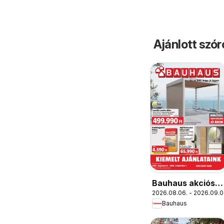
Ajánlott szó
Bauhaus akciós
2026.08.06. - 2026.09.0
újság
Bauhaus