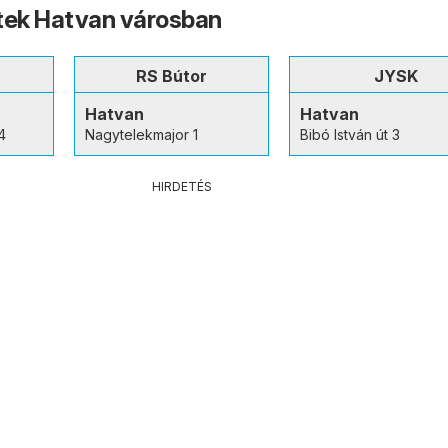
tek Hatvan városban
RS Bútor
JYSK
Hatvan
Hatvan
4
Nagytelekmajor 1
Bibó István út 3
HIRDETÉS