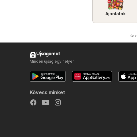
Ajánlatok
Kez
Ujsagomat
Minden újság egy helyen
Kövess minket