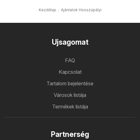
Kezdőlap
Ajánlatok Hosszúpályi
Ujsagomat
FAQ
Kapcsolat
Tartalom bejelentése
Városok listája
Termékek listája
Partnerség