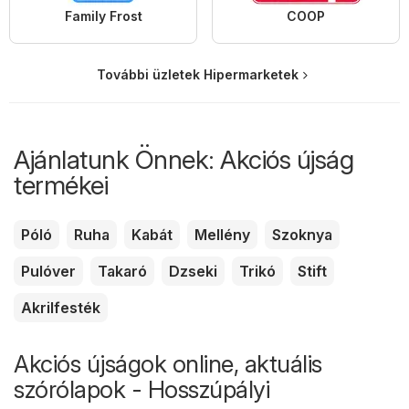
Family Frost
COOP
További üzletek Hipermarketek
Ajánlatunk Önnek: Akciós újság
termékei
Póló
Ruha
Kabát
Mellény
Szoknya
Pulóver
Takaró
Dzseki
Trikó
Stift
Akrilfesték
Akciós újságok online, aktuális
szórólapok - Hosszúpályi