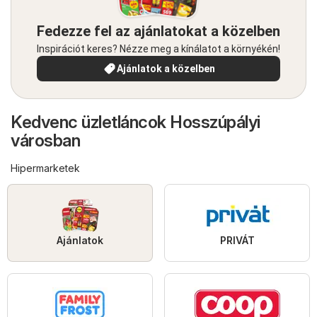
Fedezze fel az ajánlatokat a közelben
Inspirációt keres? Nézze meg a kínálatot a környékén!
Ajánlatok a közelben
Kedvenc üzletláncok Hosszúpályi
városban
Hipermarketek
Ajánlatok
PRIVÁT