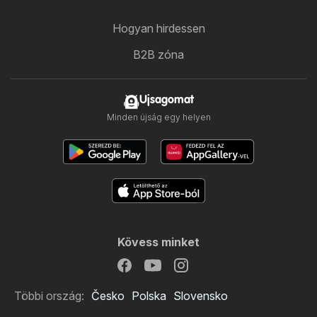
Hogyan hirdessen
B2B zóna
Ujsagomat
Minden újság egy helyen
Kövess minket
Többi ország:
Česko
Polska
Slovensko