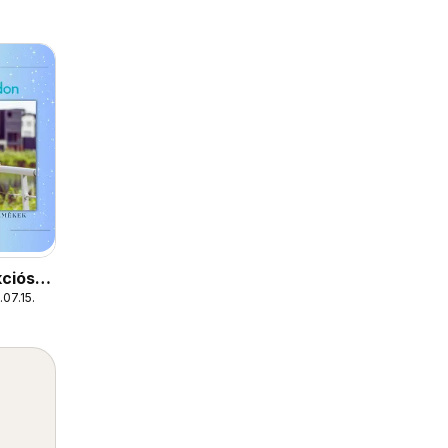
ciós
07.15.