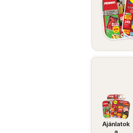
Ajánlatok
a