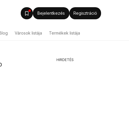
Bejelentkezés
Regisztráció
Blog
Városok listája
Termékek listája
HIRDETÉS
b