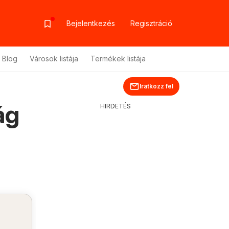
Bejelentkezés
Regisztráció
Blog
Városok listája
Termékek listája
Iratkozz fel
ág
HIRDETÉS