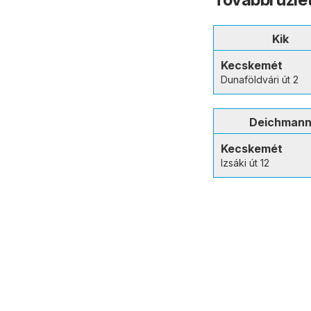
Kik
Kecskemét
Dunaföldvári út 2
Deichman
Kecskemét
Izsáki út 12