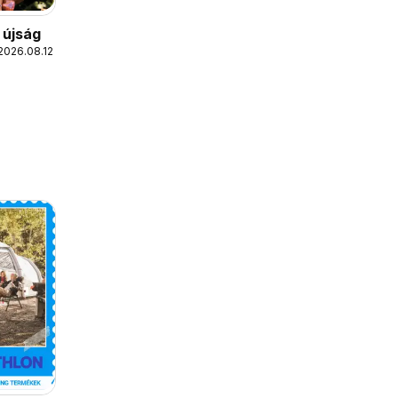
 újság
2026.08.12.