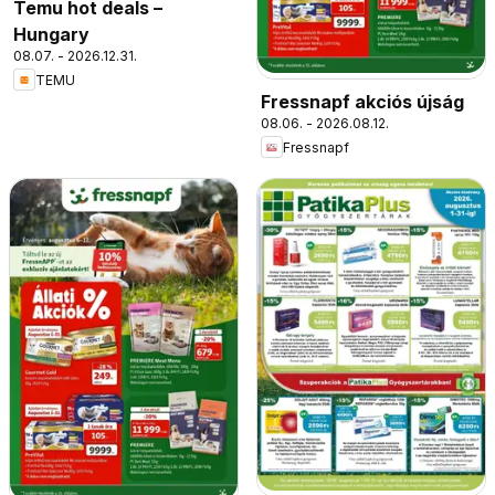
Temu hot deals –
Hungary
08.07. - 2026.12.31.
TEMU
Fressnapf akciós újság
08.06. - 2026.08.12.
Fressnapf