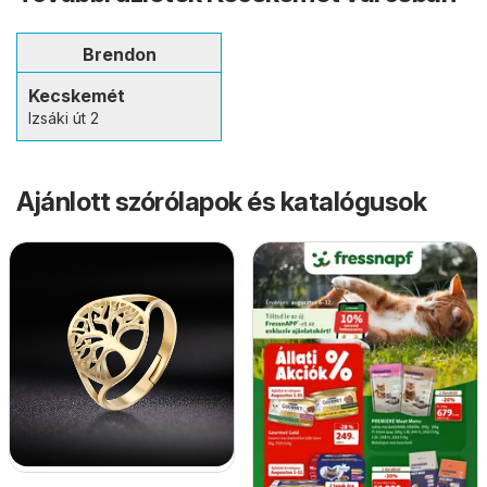
Brendon
Kecskemét
Izsáki út 2
Ajánlott szórólapok és katalógusok