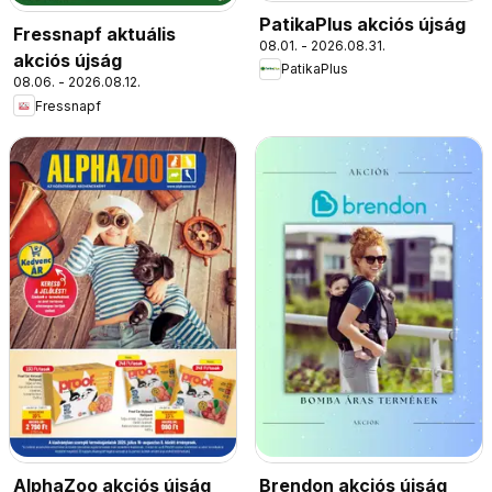
PatikaPlus akciós újság
Fressnapf aktuális
08.01. - 2026.08.31.
akciós újság
PatikaPlus
08.06. - 2026.08.12.
Fressnapf
AlphaZoo akciós újság
Brendon akciós újság