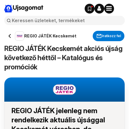
Ujsagomat
REGIO JÁTÉK Kecskemét
Iratkozz fel
REGIO JÁTÉK Kecskemét akciós újság
következő héttől – Katalógus és
promóciók
REGIO JÁTÉK jelenleg nem
rendelkezik aktuális újsággal