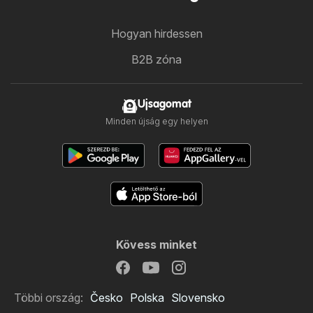
Hogyan hirdessen
B2B zóna
Ujsagomat
Minden újság egy helyen
Kövess minket
Többi ország:
Česko
Polska
Slovensko