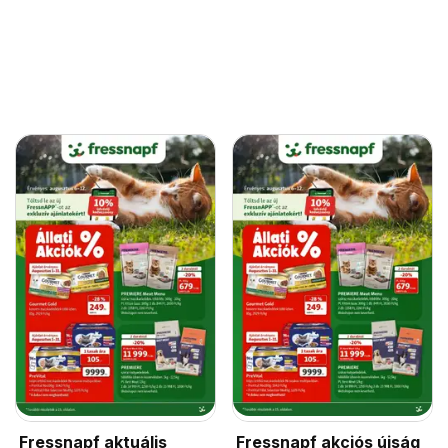
Fressnapf aktuális
Fressnapf akciós újság