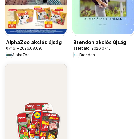
AlphaZoo akciós újság
Brendon akciós újság
07.16. - 2026.08.09.
szerdától 2026.07.15.
AlphaZoo
Brendon