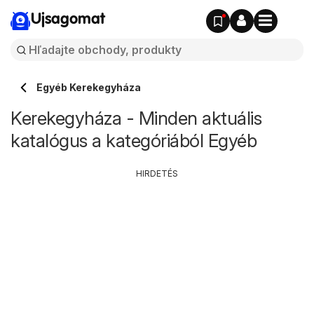
Ujsagomat
Egyéb Kerekegyháza
Kerekegyháza - Minden aktuális
katalógus a kategóriából Egyéb
HIRDETÉS