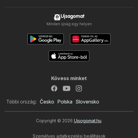
Ujsagomat
Minden újság egy helyen
Kövess minket
Többi ország:
Česko
Polska
Slovensko
Copyright © 2026
Ujsogomat.hu
.
Személyes adatkezelési beállítások