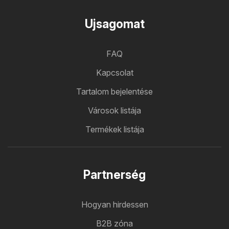
Ujsagomat
FAQ
Kapcsolat
Tartalom bejelentése
Városok listája
Termékek listája
Partnerség
Hogyan hirdessen
B2B zóna