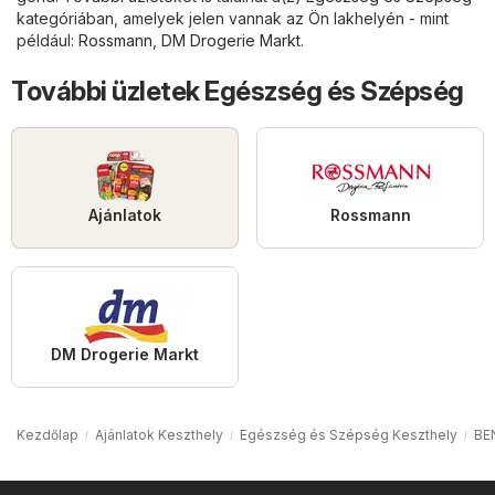
kategóriában, amelyek jelen vannak az Ön lakhelyén - mint
például:
Rossmann
,
DM Drogerie Markt
.
További üzletek Egészség és Szépség
Ajánlatok
Rossmann
DM Drogerie Markt
Kezdőlap
Ajánlatok Keszthely
Egészség és Szépség Keszthely
BE