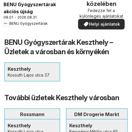
közelében
BENU Gyógyszertárak
Fedezze fel a
akciós újság
különleges ajánlatokat
08.01. - 2026.08.31.
BENU Gyógyszertárak
Helyi ajánlatok
BENU Gyógyszertárak Keszthely –
Üzletek a városban és környékén
Keszthely
Kossuth Lajos utca 37
További üzletek Keszthely városban
Rossmann
DM Drogerie Markt
Keszthely
Keszthely
Kossuth Lajos utca
Bercsényi Miklós utca 65