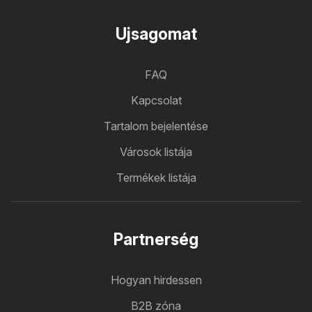
Ujsagomat
FAQ
Kapcsolat
Tartalom bejelentése
Városok listája
Termékek listája
Partnerség
Hogyan hirdessen
B2B zóna