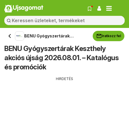
Ujsagomat
BENU Gyógyszertárak
Iratkozz fel
Keszthely
BENU Gyógyszertárak Keszthely
akciós újság 2026.08.01. – Katalógus
és promóciók
HIRDETÉS