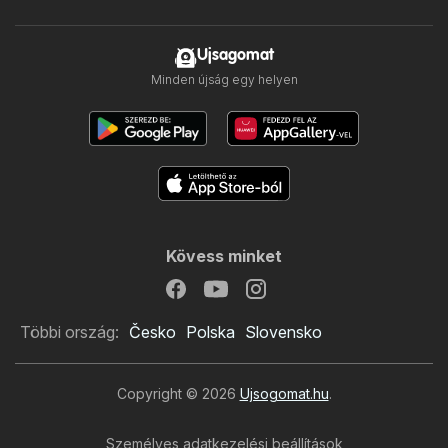
Ujsagomat
Minden újság egy helyen
Kövess minket
Többi ország:
Česko
Polska
Slovensko
Copyright © 2026
Ujsogomat.hu
.
Személyes adatkezelési beállítások