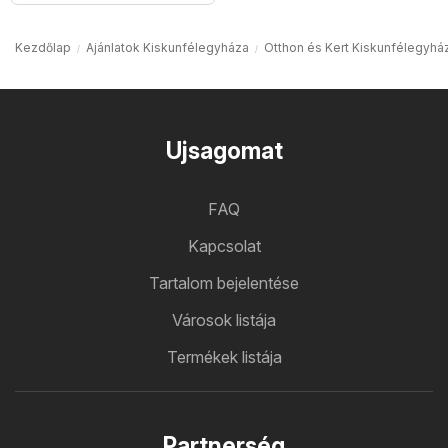
Kezdőlap
Ajánlatok Kiskunfélegyháza
Otthon és Kert Kiskunfélegyhá
Ujsagomat
FAQ
Kapcsolat
Tartalom bejelentése
Városok listája
Termékek listája
Partnerség