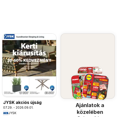
JYSK akciós újság
Ajánlatok a
07.29. - 2026.09.01.
közelében
JYSK