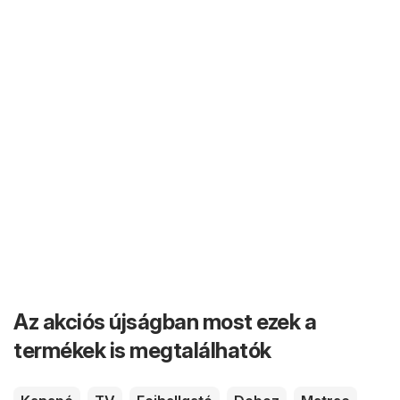
Az akciós újságban most ezek a
termékek is megtalálhatók