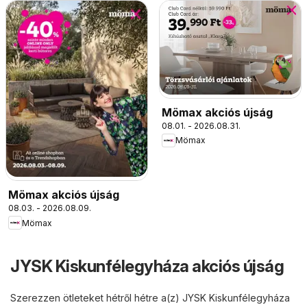
Mömax akciós újság
08.01. - 2026.08.31.
Mömax
Mömax akciós újság
08.03. - 2026.08.09.
Mömax
JYSK Kiskunfélegyháza akciós újság
Szerezzen ötleteket hétről hétre a(z) JYSK Kiskunfélegyháza