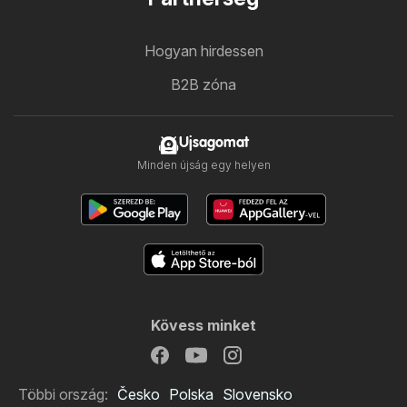
Hogyan hirdessen
B2B zóna
Ujsagomat
Minden újság egy helyen
Kövess minket
Többi ország:
Česko
Polska
Slovensko